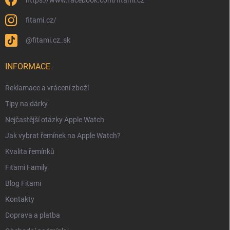
https://www.facebook.com/fitami.cz
fitami.cz/
@fitami.cz_sk
INFORMACE
Reklamace a vrácení zboží
Tipy na dárky
Nejčastější otázky Apple Watch
Jak vybrat řemínek na Apple Watch?
Kvalita řemínků
Fitami Family
Blog Fitami
Kontakty
Doprava a platba