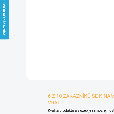
6 Z 10 ZÁKAZNÍKŮ SE K NÁ
VRÁTÍ
Kvalita produktů a služeb je samozřejmost