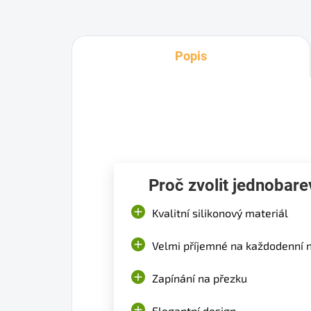
Popis
Proč zvolit jednobar
Kvalitní silikonový materiál
Velmi příjemné na každodenní 
Zapínání na přezku
Elegantní design