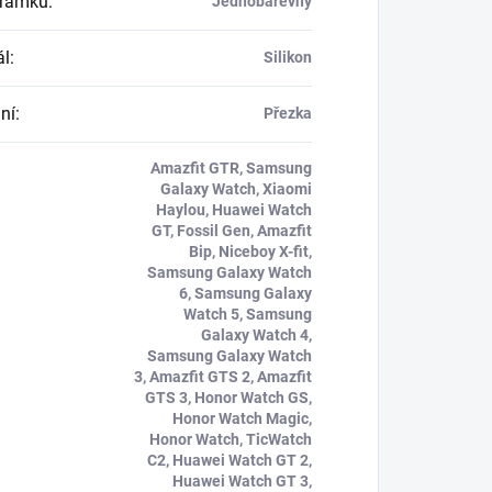
áramku
:
Jednobarevný
ál
:
Silikon
ní
:
Přezka
Amazfit GTR, Samsung
Galaxy Watch, Xiaomi
Haylou, Huawei Watch
GT, Fossil Gen, Amazfit
Bip, Niceboy X-fit,
Samsung Galaxy Watch
6, Samsung Galaxy
Watch 5, Samsung
Galaxy Watch 4,
Samsung Galaxy Watch
3, Amazfit GTS 2, Amazfit
GTS 3, Honor Watch GS,
Honor Watch Magic,
Honor Watch, TicWatch
C2, Huawei Watch GT 2,
Huawei Watch GT 3,