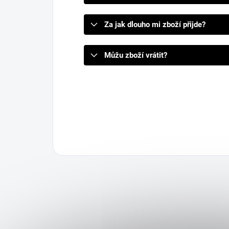
Za jak dlouho mi zboží přijde?
Můžu zboží vrátit?