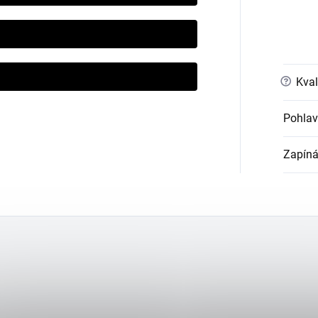
?
Kval
Pohlav
Zapíná