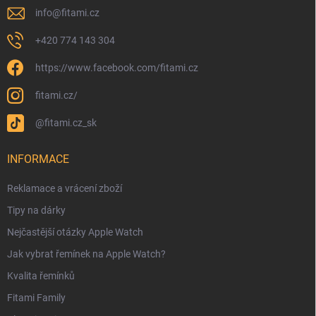
info
@
fitami.cz
+420 774 143 304
https://www.facebook.com/fitami.cz
fitami.cz/
@fitami.cz_sk
INFORMACE
Reklamace a vrácení zboží
Tipy na dárky
Nejčastější otázky Apple Watch
Jak vybrat řemínek na Apple Watch?
Kvalita řemínků
Fitami Family