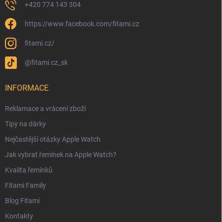
+420 774 143 304
https://www.facebook.com/fitami.cz
fitami.cz/
@fitami.cz_sk
INFORMACE
Reklamace a vrácení zboží
Tipy na dárky
Nejčastější otázky Apple Watch
Jak vybrat řemínek na Apple Watch?
Kvalita řemínků
Fitami Family
Blog Fitami
Kontakty