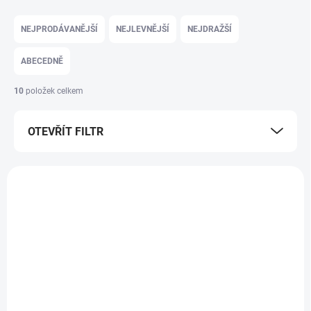
Řazení produktů
NEJPRODÁVANĚJŠÍ
NEJLEVNĚJŠÍ
NEJDRAŽŠÍ
ABECEDNĚ
10
položek celkem
OTEVŘÍT FILTR
Výpis produktů