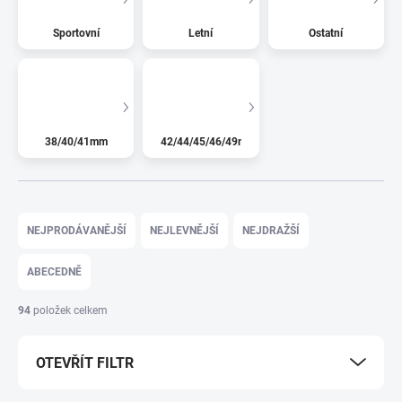
Sportovní
Letní
Ostatní
38/40/41mm
42/44/45/46/49mm
Řazení produktů
NEJPRODÁVANĚJŠÍ
NEJLEVNĚJŠÍ
NEJDRAŽŠÍ
ABECEDNĚ
94
položek celkem
OTEVŘÍT FILTR