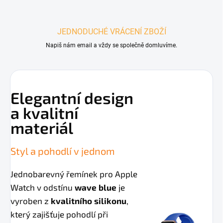
JEDNODUCHÉ VRÁCENÍ ZBOŽÍ
Napiš nám email a vždy se společně domluvíme.
Elegantní design
a kvalitní
materiál
Styl a pohodlí v jednom
Jednobarevný řemínek pro Apple
Watch v odstínu
wave blue
je
vyroben z
kvalitního silikonu
,
který zajišťuje pohodlí při