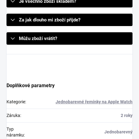
Je všechno zboží skladem?
Za jak dlouho mi zboží přijde?
Můžu zboží vrátit?
Doplňkové parametry
Kategorie
:
Jednobarevné řemínky na Apple Watch
Záruka
:
2 roky
Typ
Jednobarevný
náramku
: