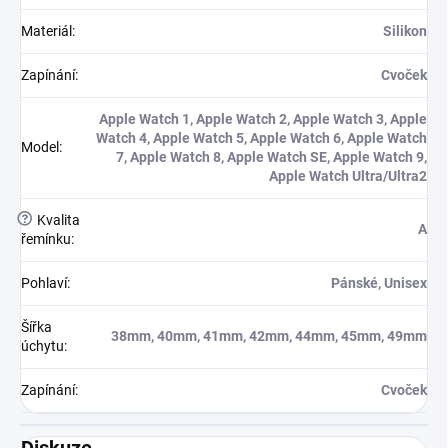
Materiál
:
Silikon
Zapínání
:
Cvoček
Apple Watch 1, Apple Watch 2, Apple Watch 3, Apple
Watch 4, Apple Watch 5, Apple Watch 6, Apple Watch
Model
:
7, Apple Watch 8, Apple Watch SE, Apple Watch 9,
Apple Watch Ultra/Ultra2
?
Kvalita
A
řemínku
:
Pohlaví
:
Pánské, Unisex
Šířka
38mm, 40mm, 41mm, 42mm, 44mm, 45mm, 49mm
úchytu
:
Zapínání
:
Cvoček