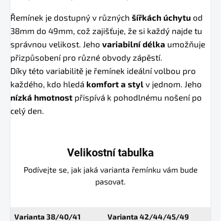
Řemínek je dostupný v různých
šířkách úchytu
od
38mm do 49mm, což zajišťuje, že si každý najde tu
správnou velikost. Jeho
variabilní délka
umožňuje
přizpůsobení pro různé obvody zápěstí.
Díky této variabilitě je řemínek ideální volbou pro
každého, kdo hledá
komfort a styl
v jednom. Jeho
nízká hmotnost
přispívá k pohodlnému nošení po
celý den.
Velikostní tabulka
Podívejte se, jak jaká varianta řemínku vám bude
pasovat.
Varianta 38/40/41
Varianta 42/44/45/49