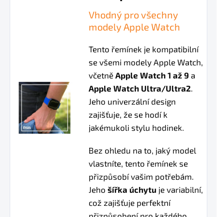
Vhodný pro všechny
modely Apple Watch
Tento řemínek je kompatibilní
se všemi modely Apple Watch,
včetně
Apple Watch 1 až 9
a
Apple Watch Ultra/Ultra2
.
Jeho univerzální design
zajišťuje, že se hodí k
jakémukoli stylu hodinek.
Bez ohledu na to, jaký model
vlastníte, tento řemínek se
přizpůsobí vašim potřebám.
Jeho
šířka úchytu
je variabilní,
což zajišťuje perfektní
přizpůsobení pro každého