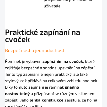
uživatele.
Praktické zapínání na
cvoček
Bezpečnost a jednoduchost
Řemínek je vybaven
zapínáním na cvoček
, které
zajišťuje bezpečné a snadné upevnění na zápěstí.
Tento typ zapínání je nejen praktický, ale také
stylový, což přidává na celkovém vzhledu hodinek.
Díky tomuto zapínání je řemínek
snadno
nastavitelný
a přizpůsobí se různým velikostem
zápěstí. Jeho
lehká konstrukce
zajišťuje, že ho na
ruce téměř neucítíte.