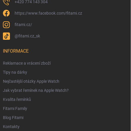
+420 774 143 304
https://www.facebook.com/fitami.cz
fitami.cz/
@fitami.cz_sk
INFORMACE
Reklamace a vrácení zboží
Tipy na dárky
Nejčastější otázky Apple Watch
Jak vybrat řemínek na Apple Watch?
Kvalita řemínků
Fitami Family
Blog Fitami
Kontakty