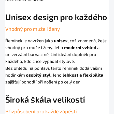
Unisex design pro každého
Vhodný pro muže i ženy
Řemínek je navržen jako
unisex
, což znamená, že je
vhodný pro muže i ženy. Jeho
moderní vzhled
a
univerzální barva z něj činí ideální doplněk pro
každého, kdo chce vypadat stylově.
Bez ohledu na pohlaví, tento řemínek dodá vašim
hodinkám
osobitý styl
. Jeho
lehkost a flexibilita
zajišťují pohodlí při nošení po celý den.
Široká škála velikostí
Přizpůsobení pro každé zápěstí