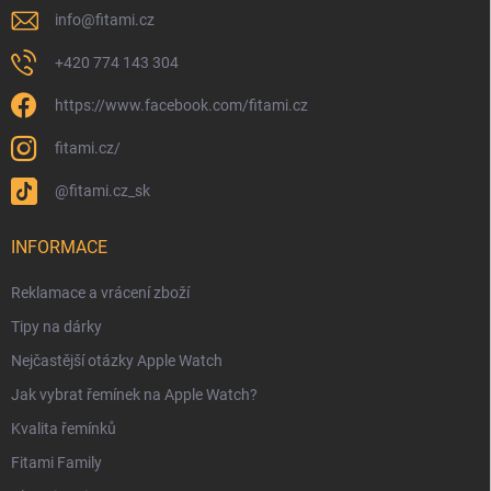
info
@
fitami.cz
+420 774 143 304
https://www.facebook.com/fitami.cz
fitami.cz/
@fitami.cz_sk
INFORMACE
Reklamace a vrácení zboží
Tipy na dárky
Nejčastější otázky Apple Watch
Jak vybrat řemínek na Apple Watch?
Kvalita řemínků
Fitami Family