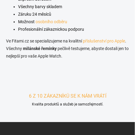
Všechny barvy skladem
Záruku 24 měsíců
Možnost
osobního odběru
Profesionální zákaznickou podporu
Ve Fitami.cz se specializujeme na kvalitní
příslušenství pro Apple
.
Všechny
milánské řemínky
pečlivě testujeme, abyste dostali jen to
nejlepší pro vaše Apple Watch.
6 Z 10 ZÁKAZNÍKŮ SE K NÁM VRÁTÍ
Kvalita produktů a služeb je samozřejmostí.
Zápatí