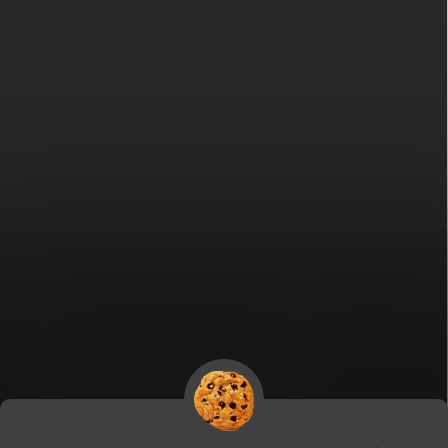
Fitami.sk
Fitami.hu