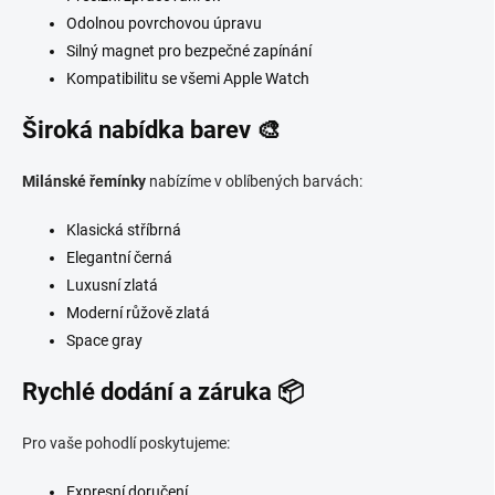
Odolnou povrchovou úpravu
Silný magnet pro bezpečné zapínání
Kompatibilitu se všemi Apple Watch
Široká nabídka barev 🎨
Milánské řemínky
nabízíme v oblíbených barvách:
Klasická stříbrná
Elegantní černá
Luxusní zlatá
Moderní růžově zlatá
Space gray
Rychlé dodání a záruka 📦
Pro vaše pohodlí poskytujeme:
Expresní doručení