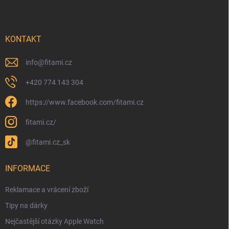
KONTAKT
info
@
fitami.cz
+420 774 143 304
https://www.facebook.com/fitami.cz
fitami.cz/
@fitami.cz_sk
INFORMACE
Reklamace a vrácení zboží
Tipy na dárky
Nejčastější otázky Apple Watch