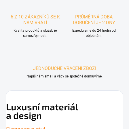
6 Z 10 ZÁKAZNÍKŮ SE K
PRŮMĚRNÁ DOBA
NÁM VRÁTÍ
DORUČENÍ JE 2 DNY
Kvalita produktů a služeb je
Expedujeme do 24 hodin od
samozřejmostí.
objednání.
JEDNODUCHÉ VRÁCENÍ ZBOŽÍ
Napiš nám email a vždy se společně domluvíme.
Luxusní materiál
a design
Elegance a styl