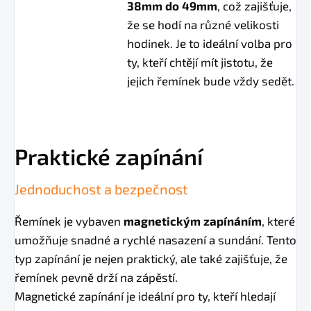
38mm do 49mm
, což zajišťuje,
že se hodí na různé velikosti
hodinek. Je to ideální volba pro
ty, kteří chtějí mít jistotu, že
jejich řemínek bude vždy sedět.
Praktické zapínání
Jednoduchost a bezpečnost
Řemínek je vybaven
magnetickým zapínáním
, které
umožňuje snadné a rychlé nasazení a sundání. Tento
typ zapínání je nejen praktický, ale také zajišťuje, že
řemínek pevně drží na zápěstí.
Magnetické zapínání je ideální pro ty, kteří hledají