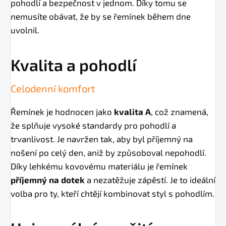
pohodlí a bezpečnost v jednom. Díky tomu se
nemusíte obávat, že by se řemínek během dne
uvolnil.
Kvalita a pohodlí
Celodenní komfort
Řemínek je hodnocen jako
kvalita A
, což znamená,
že splňuje vysoké standardy pro pohodlí a
trvanlivost. Je navržen tak, aby byl příjemný na
nošení po celý den, aniž by způsoboval nepohodlí.
Díky lehkému kovovému materiálu je řemínek
příjemný na dotek
a nezatěžuje zápěstí. Je to ideální
volba pro ty, kteří chtějí kombinovat styl s pohodlím.