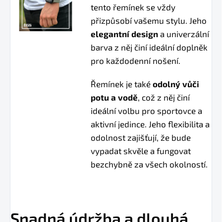
tento řemínek se vždy
přizpůsobí vašemu stylu. Jeho
elegantní design
a univerzální
barva z něj činí ideální doplněk
pro každodenní nošení.
Řemínek je také
odolný vůči
potu a vodě
, což z něj činí
ideální volbu pro sportovce a
aktivní jedince. Jeho flexibilita a
odolnost zajišťují, že bude
vypadat skvěle a fungovat
bezchybně za všech okolností.
Snadná údržba a dlouhá