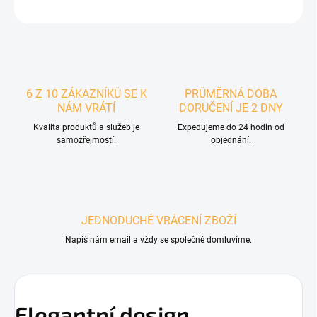
ZEPTAT SE
6 Z 10 ZÁKAZNÍKŮ SE K
PRŮMĚRNÁ DOBA
NÁM VRÁTÍ
DORUČENÍ JE 2 DNY
Kvalita produktů a služeb je
Expedujeme do 24 hodin od
samozřejmostí.
objednání.
JEDNODUCHÉ VRÁCENÍ ZBOŽÍ
Napiš nám email a vždy se společně domluvíme.
Elegantní design