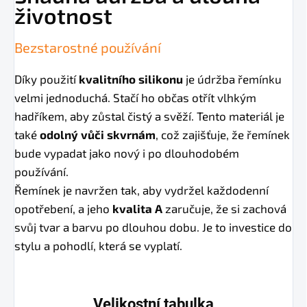
životnost
Bezstarostné používání
Díky použití
kvalitního silikonu
je údržba řemínku
velmi jednoduchá. Stačí ho občas otřít vlhkým
hadříkem, aby zůstal čistý a svěží. Tento materiál je
také
odolný vůči skvrnám
, což zajišťuje, že řemínek
bude vypadat jako nový i po dlouhodobém
používání.
Řemínek je navržen tak, aby vydržel každodenní
opotřebení, a jeho
kvalita A
zaručuje, že si zachová
svůj tvar a barvu po dlouhou dobu. Je to investice do
stylu a pohodlí, která se vyplatí.
Velikostní tabulka