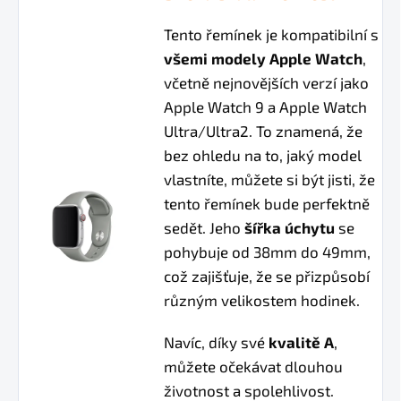
Tento řemínek je kompatibilní s
všemi modely Apple Watch
,
včetně nejnovějších verzí jako
Apple Watch 9 a Apple Watch
Ultra/Ultra2. To znamená, že
bez ohledu na to, jaký model
vlastníte, můžete si být jisti, že
tento řemínek bude perfektně
sedět. Jeho
šířka úchytu
se
pohybuje od 38mm do 49mm,
což zajišťuje, že se přizpůsobí
různým velikostem hodinek.
Navíc, díky své
kvalitě A
,
můžete očekávat dlouhou
životnost a spolehlivost.