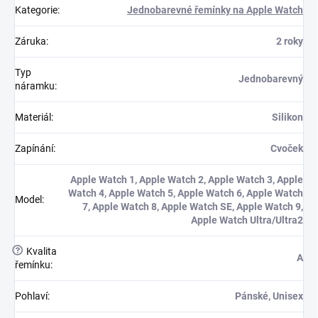
Kategorie
:
Jednobarevné řemínky na Apple Watch
Záruka
:
2 roky
Typ
Jednobarevný
náramku
:
Materiál
:
Silikon
Zapínání
:
Cvoček
Apple Watch 1, Apple Watch 2, Apple Watch 3, Apple
Watch 4, Apple Watch 5, Apple Watch 6, Apple Watch
Model
:
7, Apple Watch 8, Apple Watch SE, Apple Watch 9,
Apple Watch Ultra/Ultra2
?
Kvalita
A
řemínku
:
Pohlaví
:
Pánské, Unisex