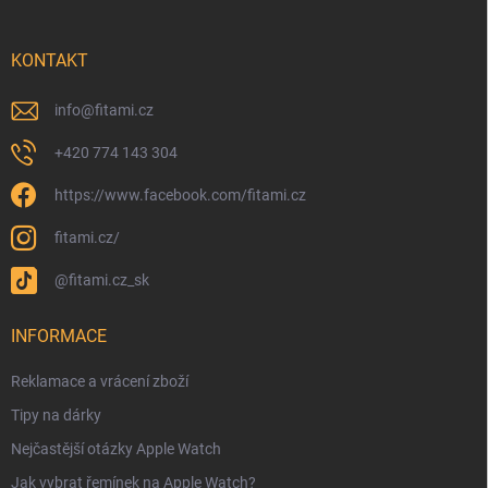
KONTAKT
info
@
fitami.cz
+420 774 143 304
https://www.facebook.com/fitami.cz
fitami.cz/
@fitami.cz_sk
INFORMACE
Reklamace a vrácení zboží
Tipy na dárky
Nejčastější otázky Apple Watch
Jak vybrat řemínek na Apple Watch?