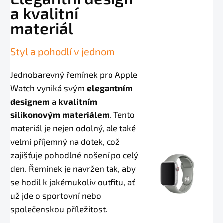
a kvalitní
materiál
Styl a pohodlí v jednom
Jednobarevný řemínek pro Apple
Watch vyniká svým
elegantním
designem
a
kvalitním
silikonovým materiálem
. Tento
materiál je nejen odolný, ale také
velmi příjemný na dotek, což
zajišťuje pohodlné nošení po celý
den. Řemínek je navržen tak, aby
se hodil k jakémukoliv outfitu, ať
už jde o sportovní nebo
společenskou příležitost.