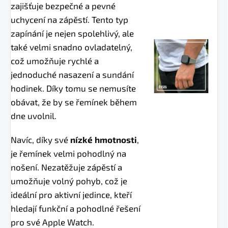
zajišťuje bezpečné a pevné
uchycení na zápěstí. Tento typ
zapínání je nejen spolehlivý, ale
také velmi snadno ovladatelný,
což umožňuje rychlé a
jednoduché nasazení a sundání
hodinek. Díky tomu se nemusíte
obávat, že by se řemínek během
dne uvolnil.
Navíc, díky své
nízké hmotnosti
,
je řemínek velmi pohodlný na
nošení. Nezatěžuje zápěstí a
umožňuje volný pohyb, což je
ideální pro aktivní jedince, kteří
hledají funkční a pohodlné řešení
pro své Apple Watch.