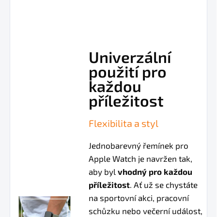
Univerzální
použití pro
každou
příležitost
Flexibilita a styl
Jednobarevný řemínek pro
Apple Watch je navržen tak,
aby byl
vhodný pro každou
příležitost
. Ať už se chystáte
na sportovní akci, pracovní
schůzku nebo večerní událost,