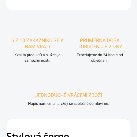
ZEPTAT SE
6 Z 10 ZÁKAZNÍKŮ SE K
PRŮMĚRNÁ DOBA
NÁM VRÁTÍ
DORUČENÍ JE 2 DNY
Kvalita produktů a služeb je
Expedujeme do 24 hodin od
samozřejmostí.
objednání.
JEDNODUCHÉ VRÁCENÍ ZBOŽÍ
Napiš nám email a vždy se společně domluvíme.
Stylová černo-