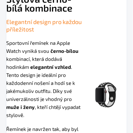
bílá kombinace
Elegantní design pro každou
příležitost
Sportovní řemínek na Apple
Watch vyniká svou
černo-bílou
kombinací, která dodává
hodinkám
elegantní vzhled
.
Tento design je ideální pro
každodenní nošení a hodí se k
jakémukoliv outfitu. Díky své
univerzálnosti je vhodný pro
muže i ženy
, kteří chtějí vypadat
stylově.
Řemínek je navržen tak, aby byl