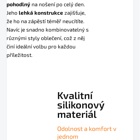
pohodlný
na nošení po celý den.
Jeho
lehká konstrukce
zajišťuje,
že ho na zápěstí téměř neucítíte.
Navíc je snadno kombinovatelný s
různými styly oblečení, což z něj
činí ideální volbu pro každou
příležitost.
Kvalitní
silikonový
materiál
Odolnost a komfort v
jednom