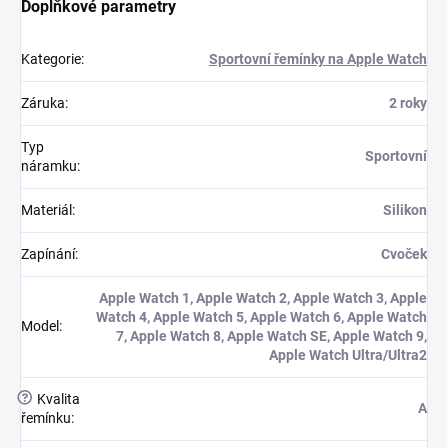
Doplňkové parametry
Kategorie
:
Sportovní řemínky na Apple Watch
Záruka
:
2 roky
Typ
Sportovní
náramku
:
Materiál
:
Silikon
Zapínání
:
Cvoček
Apple Watch 1, Apple Watch 2, Apple Watch 3, Apple
Watch 4, Apple Watch 5, Apple Watch 6, Apple Watch
Model
:
7, Apple Watch 8, Apple Watch SE, Apple Watch 9,
Apple Watch Ultra/Ultra2
?
Kvalita
A
řemínku
: