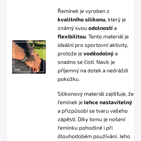
Řemínek je vyroben z
kvalitního silikonu
, který je
známý svou
odolností
a
flexibilitou
. Tento materiál je
ideální pro sportovní aktivity,
protože je
voděodolný
a
snadno se čistí. Navíc je
příjemný na dotek a nedráždí
pokožku.
Silikonový materiál zajišťuje, že
řemínek je
lehce nastavitelný
a přizpůsobí se tvaru vašeho
zápěstí. Díky tomu je nošení
řemínku pohodlné i při
dlouhodobém používání. Jeho