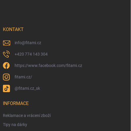
KONTAKT
info
@
fitami.cz
+420 774 143 304
https://www.facebook.com/fitami.cz
fitami.cz/
@fitami.cz_sk
INFORMACE
Reklamace a vrácení zboží
Tipy na dárky