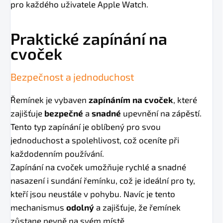
pro každého uživatele Apple Watch.
Praktické zapínání na
cvoček
Bezpečnost a jednoduchost
Řemínek je vybaven
zapínáním na cvoček
, které
zajišťuje
bezpečné
a
snadné
upevnění na zápěstí.
Tento typ zapínání je oblíbený pro svou
jednoduchost a spolehlivost, což oceníte při
každodenním používání.
Zapínání na cvoček umožňuje rychlé a snadné
nasazení i sundání řemínku, což je ideální pro ty,
kteří jsou neustále v pohybu. Navíc je tento
mechanismus
odolný
a zajišťuje, že řemínek
zůstane pevně na svém místě.