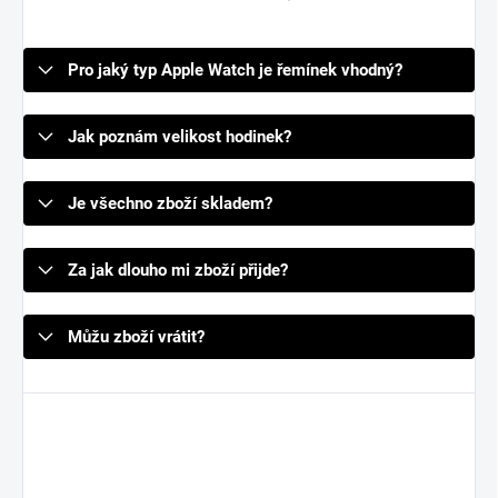
Pro jaký typ Apple Watch je řemínek vhodný?
Jak poznám velikost hodinek?
Je všechno zboží skladem?
Za jak dlouho mi zboží přijde?
Můžu zboží vrátit?