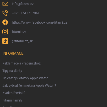
info
@
fitami.cz
+420 774 143 304
https://www.facebook.com/fitami.cz
fitami.cz/
@fitami.cz_sk
INFORMACE
Reklamace a vrácení zboží
Tipy na dárky
Nejčastější otázky Apple Watch
Jak vybrat řemínek na Apple Watch?
Kvalita řemínků
Fitami Family