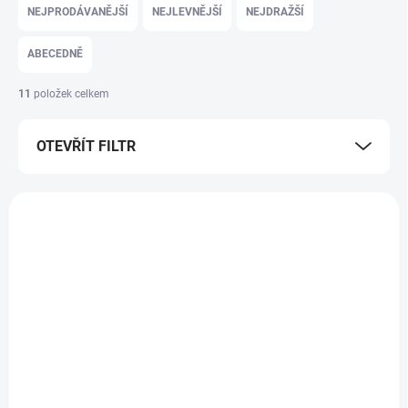
NEJPRODÁVANĚJŠÍ
NEJLEVNĚJŠÍ
NEJDRAŽŠÍ
ABECEDNĚ
11
položek celkem
OTEVŘÍT FILTR
Výpis produktů