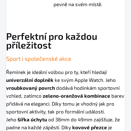
pevně na svém místě.
Perfektní pro každou
příležitost
Sport i společenské akce
Řemínek je ideální volbou pro ty, kteří hledají
univerzální doplněk
ke svým Apple Watch. Jeho
vroubkovaný povrch
dodává hodinkám sportovní
vzhled, zatímco
zeleno-oranžová kombinace
barev
přidává na eleganci. Díky tomu je vhodný jak pro
sportovní aktivity, tak pro formální události.
Jeho
šířka úchytu
od 38mm do 49mm zajišťuje, že
padne na každé zápěstí. Díky
kovové přezce
je