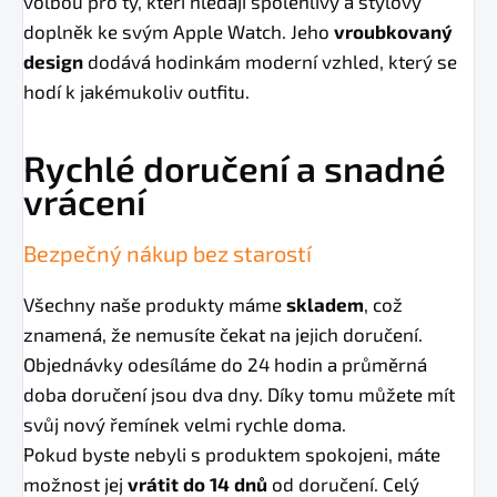
volbou pro ty, kteří hledají spolehlivý a stylový
doplněk ke svým Apple Watch. Jeho
vroubkovaný
design
dodává hodinkám moderní vzhled, který se
hodí k jakémukoliv outfitu.
Rychlé doručení a snadné
vrácení
Bezpečný nákup bez starostí
Všechny naše produkty máme
skladem
, což
znamená, že nemusíte čekat na jejich doručení.
Objednávky odesíláme do 24 hodin a průměrná
doba doručení jsou dva dny. Díky tomu můžete mít
svůj nový řemínek velmi rychle doma.
Pokud byste nebyli s produktem spokojeni, máte
možnost jej
vrátit do 14 dnů
od doručení. Celý