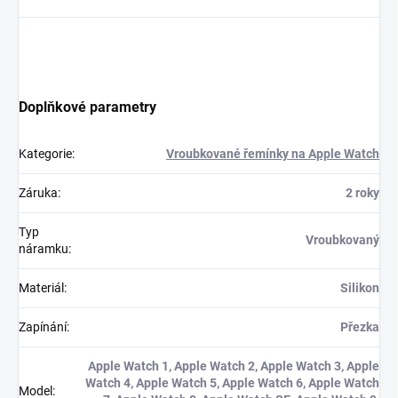
Doplňkové parametry
Kategorie
:
Vroubkované řemínky na Apple Watch
Záruka
:
2 roky
Typ
Vroubkovaný
náramku
:
Materiál
:
Silikon
Zapínání
:
Přezka
Apple Watch 1, Apple Watch 2, Apple Watch 3, Apple
Watch 4, Apple Watch 5, Apple Watch 6, Apple Watch
Model
: