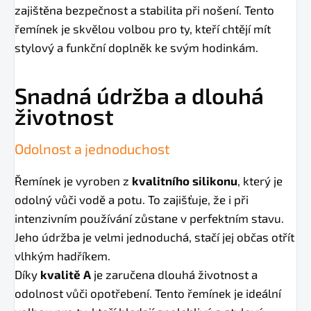
zajištěna bezpečnost a stabilita při nošení. Tento
řemínek je skvělou volbou pro ty, kteří chtějí mít
stylový a funkční doplněk ke svým hodinkám.
Snadná údržba a dlouhá
životnost
Odolnost a jednoduchost
Řemínek je vyroben z
kvalitního silikonu
, který je
odolný vůči vodě a potu. To zajišťuje, že i při
intenzivním používání zůstane v perfektním stavu.
Jeho údržba je velmi jednoduchá, stačí jej občas otřít
vlhkým hadříkem.
Díky
kvalitě A
je zaručena dlouhá životnost a
odolnost vůči opotřebení. Tento řemínek je ideální