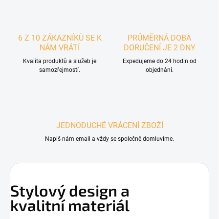
6 Z 10 ZÁKAZNÍKŮ SE K
PRŮMĚRNÁ DOBA
NÁM VRÁTÍ
DORUČENÍ JE 2 DNY
Kvalita produktů a služeb je
Expedujeme do 24 hodin od
samozřejmostí.
objednání.
JEDNODUCHÉ VRÁCENÍ ZBOŽÍ
Napiš nám email a vždy se společně domluvíme.
Stylový design a
kvalitní materiál