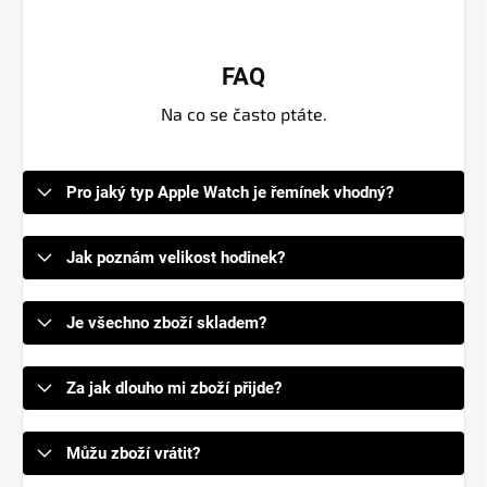
FAQ
Na co se často ptáte.
Pro jaký typ Apple Watch je řemínek vhodný?
Jak poznám velikost hodinek?
Je všechno zboží skladem?
Za jak dlouho mi zboží přijde?
Můžu zboží vrátit?