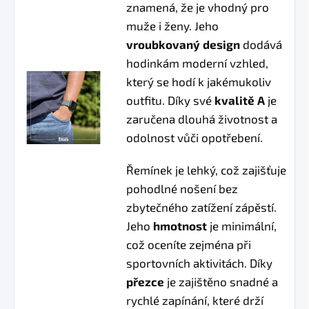
znamená, že je vhodný pro
muže i ženy. Jeho
vroubkovaný design
dodává
hodinkám moderní vzhled,
který se hodí k jakémukoliv
outfitu. Díky své
kvalitě A
je
zaručena dlouhá životnost a
odolnost vůči opotřebení.
Řemínek je lehký, což zajišťuje
pohodlné nošení bez
zbytečného zatížení zápěstí.
Jeho
hmotnost
je minimální,
což oceníte zejména při
sportovních aktivitách. Díky
přezce
je zajištěno snadné a
rychlé zapínání, které drží