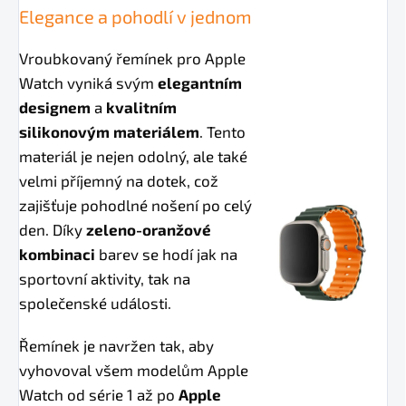
Elegance a pohodlí v jednom
Vroubkovaný řemínek pro Apple
Watch vyniká svým
elegantním
designem
a
kvalitním
silikonovým materiálem
. Tento
materiál je nejen odolný, ale také
velmi příjemný na dotek, což
zajišťuje pohodlné nošení po celý
den. Díky
zeleno-oranžové
kombinaci
barev se hodí jak na
sportovní aktivity, tak na
společenské události.
Řemínek je navržen tak, aby
vyhovoval všem modelům Apple
Watch od série 1 až po
Apple