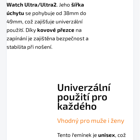
Watch Ultra/Ultra2
. Jeho
šířka
úchytu
se pohybuje od 38mm do
49mm, což zajišťuje univerzální
použití. Díky
kovové přezce
na
zapínání je zajištěna bezpečnost a
stabilita při nošení.
Univerzální
použití pro
každého
Vhodný pro muže i ženy
Tento řemínek je
unisex
, což