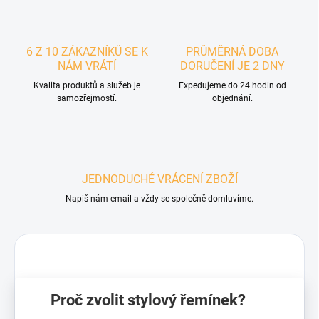
6 Z 10 ZÁKAZNÍKŮ SE K
PRŮMĚRNÁ DOBA
NÁM VRÁTÍ
DORUČENÍ JE 2 DNY
Kvalita produktů a služeb je
Expedujeme do 24 hodin od
samozřejmostí.
objednání.
JEDNODUCHÉ VRÁCENÍ ZBOŽÍ
Napiš nám email a vždy se společně domluvíme.
Proč zvolit stylový řemínek?