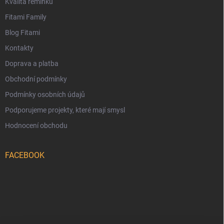
Kvalita řemínků
Fitami Family
Blog Fitami
Kontakty
Doprava a platba
Obchodní podmínky
Podmínky osobních údajů
Podporujeme projekty, které mají smysl
Hodnocení obchodu
FACEBOOK