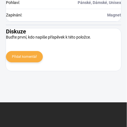
Pohlaví
:
Pánské, Dámské, Unisex
Zapínání
:
Magnet
Diskuze
Buďte první, kdo napíše příspěvek k této položce.
Přidat komentář
Zápatí