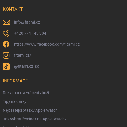
KONTAKT
info
@
fitami.cz
+420 774 143 304
https://www.facebook.com/fitami.cz
fitami.cz/
@fitami.cz_sk
INFORMACE
Reklamace a vrácení zboží
Tipy na dárky
Nejčastější otázky Apple Watch
Jak vybrat řemínek na Apple Watch?