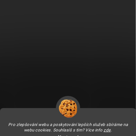
Fitami.sk
Fitami.hu
Pro zlepšování webu a poskytování lepších služeb sbíráme na
webu cookies. Souhlasíš s tím? Více info
zde
.