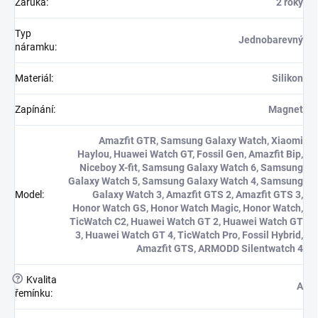
Záruka
:
2 roky
Typ
Jednobarevný
náramku
:
Materiál
:
Silikon
Zapínání
:
Magnet
Amazfit GTR, Samsung Galaxy Watch, Xiaomi
Haylou, Huawei Watch GT, Fossil Gen, Amazfit Bip,
Niceboy X-fit, Samsung Galaxy Watch 6, Samsung
Galaxy Watch 5, Samsung Galaxy Watch 4, Samsung
Model
:
Galaxy Watch 3, Amazfit GTS 2, Amazfit GTS 3,
Honor Watch GS, Honor Watch Magic, Honor Watch,
TicWatch C2, Huawei Watch GT 2, Huawei Watch GT
3, Huawei Watch GT 4, TicWatch Pro, Fossil Hybrid,
Amazfit GTS, ARMODD Silentwatch 4
?
Kvalita
A
řemínku
: