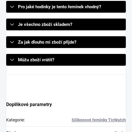
Pro jaké hodinky je tento řemínek vhodný?
Je všechno zboží skladem?
Za jak dlouho mi zboží přijde?
Můžu zboží vrátit?
Doplňkové parametry
Kategorie
:
Silikonové řemínky TicWatch