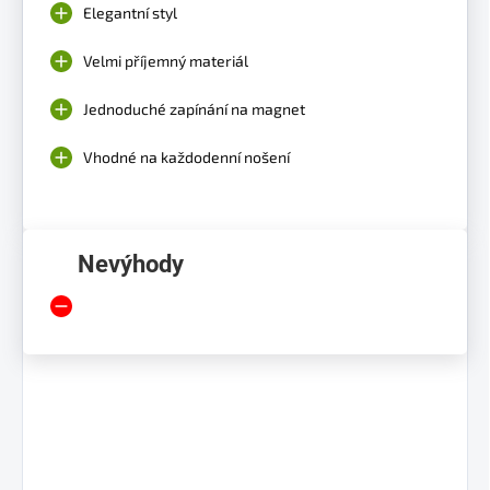
Elegantní styl
Velmi příjemný materiál
Jednoduché zapínání na magnet
Vhodné na každodenní nošení
Nevýhody