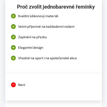
Proč zvolit jednobarevné řemínky
Kvalitní silikonový materiál
Velmi příjemné na každodenní nošení
Zapínání na přezku
Elegantní design
Vhodné na sport i na společenské akce
Není