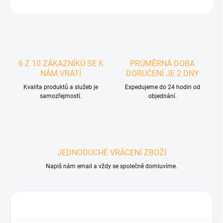
ZEPTAT SE
6 Z 10 ZÁKAZNÍKŮ SE K
PRŮMĚRNÁ DOBA
NÁM VRÁTÍ
DORUČENÍ JE 2 DNY
Kvalita produktů a služeb je
Expedujeme do 24 hodin od
samozřejmostí.
objednání.
JEDNODUCHÉ VRÁCENÍ ZBOŽÍ
Napiš nám email a vždy se společně domluvíme.