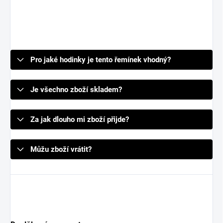
Pro jaké hodinky je tento řemínek vhodný?
Je všechno zboží skladem?
Za jak dlouho mi zboží přijde?
Můžu zboží vrátit?