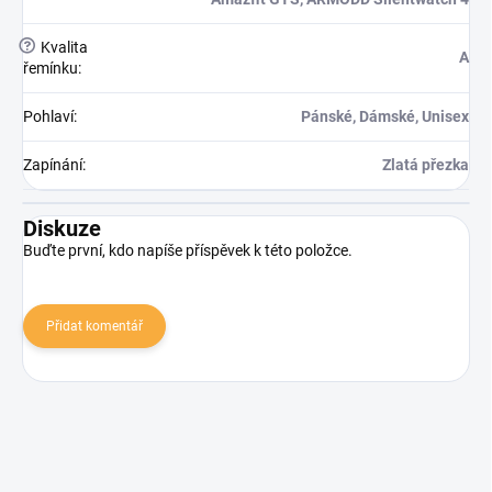
?
Kvalita
A
řemínku
:
Pohlaví
:
Pánské, Dámské, Unisex
Zapínání
:
Zlatá přezka
Diskuze
Buďte první, kdo napíše příspěvek k této položce.
Přidat komentář