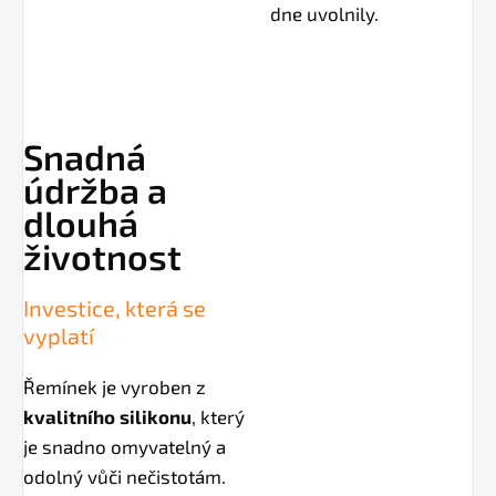
dne uvolnily.
Snadná
údržba a
dlouhá
životnost
Investice, která se
vyplatí
Řemínek je vyroben z
kvalitního silikonu
, který
je snadno omyvatelný a
odolný vůči nečistotám.