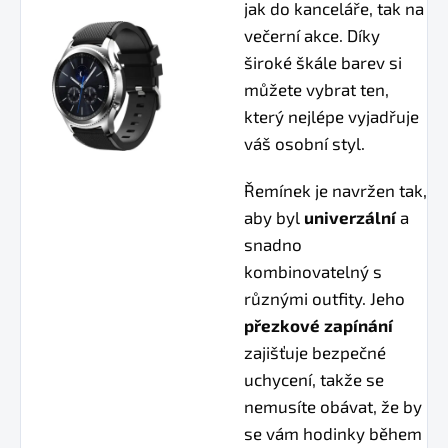
jak do kanceláře, tak na
večerní akce. Díky
široké škále barev si
můžete vybrat ten,
který nejlépe vyjadřuje
váš osobní styl.
Řemínek je navržen tak,
aby byl
univerzální
a
snadno
kombinovatelný s
různými outfity. Jeho
přezkové zapínání
zajišťuje bezpečné
uchycení, takže se
nemusíte obávat, že by
se vám hodinky během