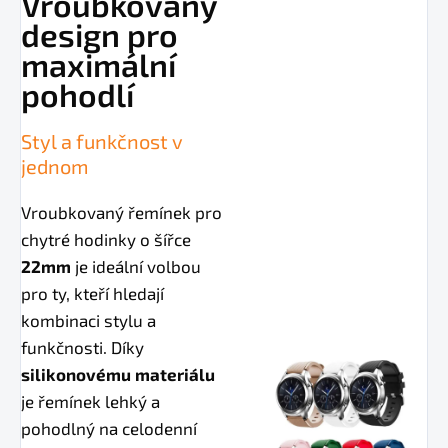
Vroubkovaný
design pro
maximální
pohodlí
Styl a funkčnost v
jednom
Vroubkovaný řemínek pro
chytré hodinky o šířce
22mm
je ideální volbou
pro ty, kteří hledají
kombinaci stylu a
funkčnosti. Díky
silikonovému materiálu
je řemínek lehký a
pohodlný na celodenní