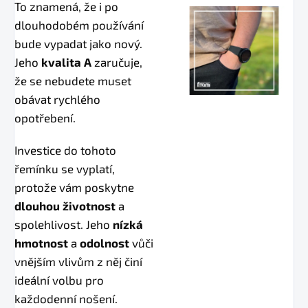
To znamená, že i po
dlouhodobém používání
bude vypadat jako nový.
Jeho
kvalita A
zaručuje,
že se nebudete muset
obávat rychlého
opotřebení.
Investice do tohoto
řemínku se vyplatí,
protože vám poskytne
dlouhou životnost
a
spolehlivost. Jeho
nízká
hmotnost
a
odolnost
vůči
vnějším vlivům z něj činí
ideální volbu pro
každodenní nošení.