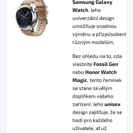
Samsung Galaxy
Watch
. Jeho
univerzální design
umožňuje snadnou
výměnu a přizpůsobení
různým modelům.
Bez ohledu na to, zda
vlastníte
Fossil Gen
nebo
Honor Watch
Magic
, tento řemínek
se stane skvělým
doplňkem vašeho
zařízení. Jeho
unisex
design zajišťuje, že se
hodí pro každého
uživatele, ať už