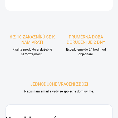
ZEPTAT SE
6 Z 10 ZÁKAZNÍKŮ SE K
PRŮMĚRNÁ DOBA
NÁM VRÁTÍ
DORUČENÍ JE 2 DNY
Kvalita produktů a služeb je
Expedujeme do 24 hodin od
samozřejmostí.
objednání.
JEDNODUCHÉ VRÁCENÍ ZBOŽÍ
Napiš nám email a vždy se společně domluvíme.