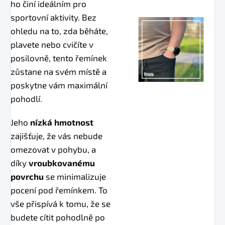
ho činí ideálním pro
sportovní aktivity. Bez
ohledu na to, zda běháte,
plavete nebo cvičíte v
posilovně, tento řemínek
zůstane na svém místě a
poskytne vám maximální
pohodlí.
Jeho
nízká hmotnost
zajišťuje, že vás nebude
omezovat v pohybu, a
díky
vroubkovanému
povrchu
se minimalizuje
pocení pod řemínkem. To
vše přispívá k tomu, že se
budete cítit pohodlně po