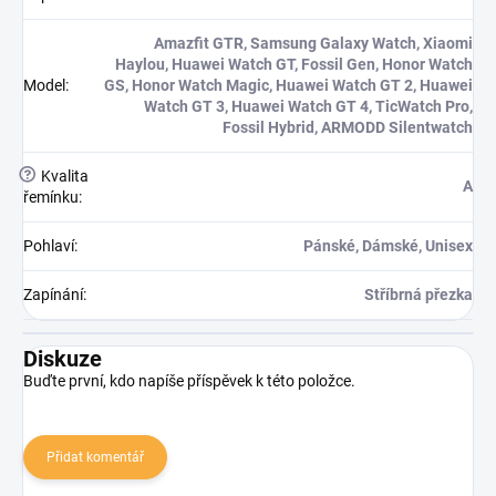
Amazfit GTR, Samsung Galaxy Watch, Xiaomi
Haylou, Huawei Watch GT, Fossil Gen, Honor Watch
Model
:
GS, Honor Watch Magic, Huawei Watch GT 2, Huawei
Watch GT 3, Huawei Watch GT 4, TicWatch Pro,
Fossil Hybrid, ARMODD Silentwatch
?
Kvalita
A
řemínku
:
Pohlaví
:
Pánské, Dámské, Unisex
Zapínání
:
Stříbrná přezka
Diskuze
Buďte první, kdo napíše příspěvek k této položce.
Přidat komentář