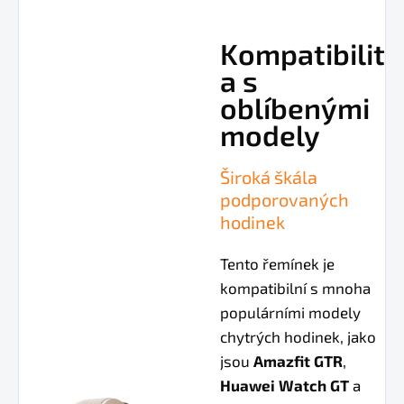
Kompatibilit
a s
oblíbenými
modely
Široká škála
podporovaných
hodinek
Tento řemínek je
kompatibilní s mnoha
populárními modely
chytrých hodinek, jako
jsou
Amazfit GTR
,
Huawei Watch GT
a