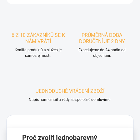
6 Z 10 ZÁKAZNÍKŮ SE K
PRŮMĚRNÁ DOBA
NÁM VRÁTÍ
DORUČENÍ JE 2 DNY
Kvalita produktů a služeb je
Expedujeme do 24 hodin od
samozřejmostí.
objednání.
JEDNODUCHÉ VRÁCENÍ ZBOŽÍ
Napiš nám email a vždy se společně domluvíme.
Proč zvolit jednobarevný