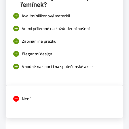
řemínek?
Kvalitní silikonový materiál
Velmi příjemné na každodenní nošení
Zapínání na přezku
Elegantní design
Vhodné na sport i na společenské akce
Není