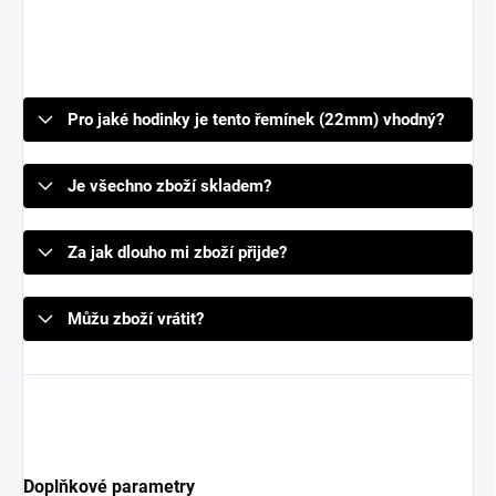
Pro jaké hodinky je tento řemínek (22mm) vhodný?
Je všechno zboží skladem?
Za jak dlouho mi zboží přijde?
Můžu zboží vrátit?
Doplňkové parametry