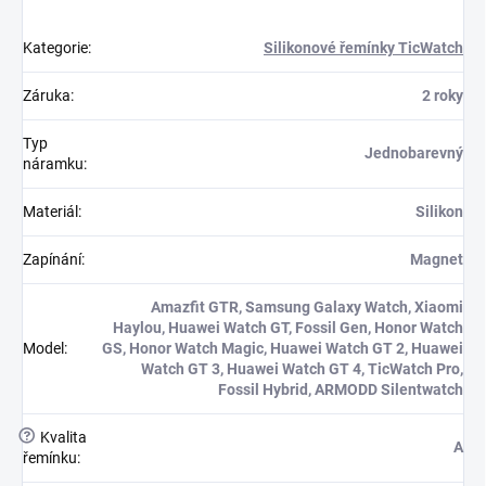
Kategorie
:
Silikonové řemínky TicWatch
Záruka
:
2 roky
Typ
Jednobarevný
náramku
:
Materiál
:
Silikon
Zapínání
:
Magnet
Amazfit GTR, Samsung Galaxy Watch, Xiaomi
Haylou, Huawei Watch GT, Fossil Gen, Honor Watch
Model
:
GS, Honor Watch Magic, Huawei Watch GT 2, Huawei
Watch GT 3, Huawei Watch GT 4, TicWatch Pro,
Fossil Hybrid, ARMODD Silentwatch
?
Kvalita
A
řemínku
: