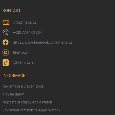
KONTAKT
info
@
fitami.cz
+420 774 143 304
https://www.facebook.com/fitami.cz
fitami.cz/
@fitami.cz_sk
INFORMACE
Reklamace a vrácení zboží
Tipy na dárky
Nejčastější otázky Apple Watch
Jak vybrat řemínek na Apple Watch?