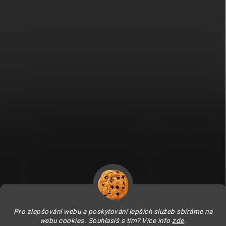
Fitami.sk
Fitami.hu
Pro zlepšování webu a poskytování lepších služeb sbíráme na
webu cookies. Souhlasíš s tím? Více info
zde
.