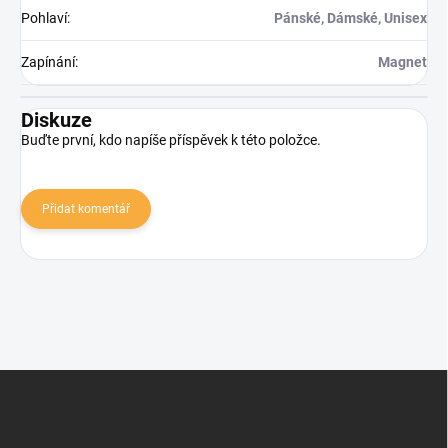
Pohlaví
:
Pánské, Dámské, Unisex
Zapínání
:
Magnet
Diskuze
Buďte první, kdo napíše příspěvek k této položce.
Přidat komentář
Zápatí