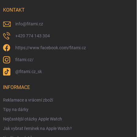
KONTAKT
info
@
fitami.cz
+420 774 143 304
https://www.facebook.com/fitami.cz
fitami.cz/
@fitami.cz_sk
INFORMACE
Reklamace a vrácení zboží
Tipy na dárky
Nejčastější otázky Apple Watch
Jak vybrat řemínek na Apple Watch?