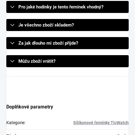
Pro jaké hodinky je tento řemínek vhodný?
Je všechno zboží skladem?
Za jak dlouho mi zboží přijde?
Můžu zboží vrátit?
Doplňkové parametry
Kategorie
:
Silikonové řemínky TicWatch