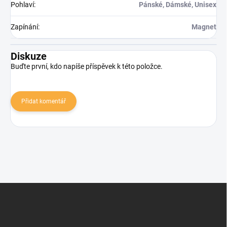
Pohlaví
:
Pánské, Dámské, Unisex
Zapínání
:
Magnet
Diskuze
Buďte první, kdo napíše příspěvek k této položce.
Přidat komentář
Zápatí