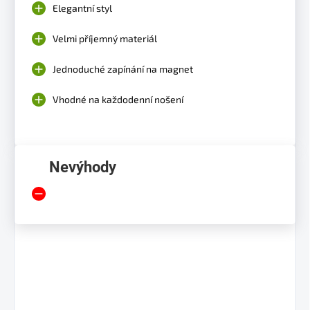
Elegantní styl
Velmi příjemný materiál
Jednoduché zapínání na magnet
Vhodné na každodenní nošení
Nevýhody