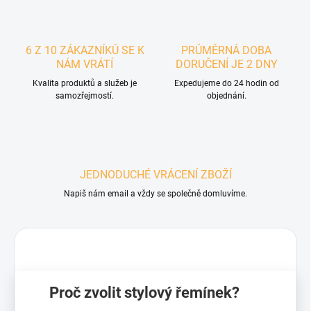
6 Z 10 ZÁKAZNÍKŮ SE K
PRŮMĚRNÁ DOBA
NÁM VRÁTÍ
DORUČENÍ JE 2 DNY
Kvalita produktů a služeb je
Expedujeme do 24 hodin od
samozřejmostí.
objednání.
JEDNODUCHÉ VRÁCENÍ ZBOŽÍ
Napiš nám email a vždy se společně domluvíme.
Proč zvolit stylový řemínek?