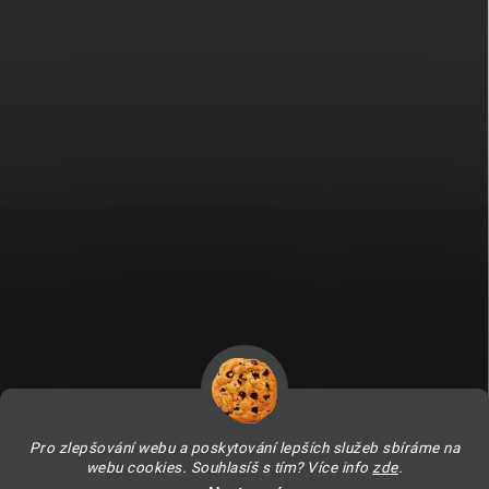
Fitami.sk
Fitami.hu
Pro zlepšování webu a poskytování lepších služeb sbíráme na
webu cookies. Souhlasíš s tím? Více info
zde
.