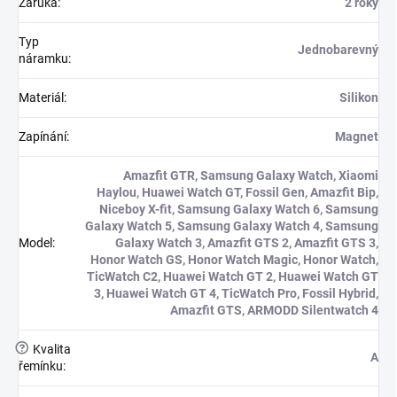
Záruka
:
2 roky
Typ
Jednobarevný
náramku
:
Materiál
:
Silikon
Zapínání
:
Magnet
Amazfit GTR, Samsung Galaxy Watch, Xiaomi
Haylou, Huawei Watch GT, Fossil Gen, Amazfit Bip,
Niceboy X-fit, Samsung Galaxy Watch 6, Samsung
Galaxy Watch 5, Samsung Galaxy Watch 4, Samsung
Model
:
Galaxy Watch 3, Amazfit GTS 2, Amazfit GTS 3,
Honor Watch GS, Honor Watch Magic, Honor Watch,
TicWatch C2, Huawei Watch GT 2, Huawei Watch GT
3, Huawei Watch GT 4, TicWatch Pro, Fossil Hybrid,
Amazfit GTS, ARMODD Silentwatch 4
?
Kvalita
A
řemínku
: