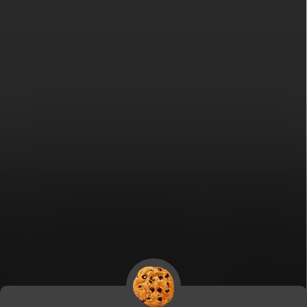
Fitami.sk
Fitami.hu