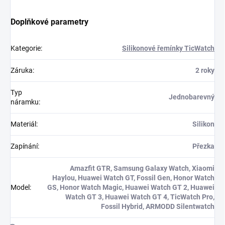
Doplňkové parametry
Kategorie
:
Silikonové řemínky TicWatch
Záruka
:
2 roky
Typ
Jednobarevný
náramku
:
Materiál
:
Silikon
Zapínání
:
Přezka
Amazfit GTR, Samsung Galaxy Watch, Xiaomi
Haylou, Huawei Watch GT, Fossil Gen, Honor Watch
Model
:
GS, Honor Watch Magic, Huawei Watch GT 2, Huawei
Watch GT 3, Huawei Watch GT 4, TicWatch Pro,
Fossil Hybrid, ARMODD Silentwatch