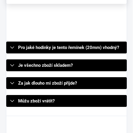
Pro jaké hodinky je tento řemínek (20mm) vhodný?
Je všechno zboží skladem?
Za jak dlouho mi zboží přijde?
Můžu zboží vrátit?