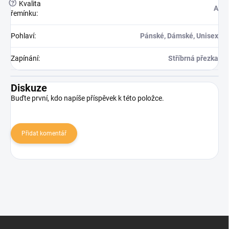
?
Kvalita
A
řemínku
:
Pohlaví
:
Pánské, Dámské, Unisex
Zapínání
:
Stříbrná přezka
Diskuze
Buďte první, kdo napíše příspěvek k této položce.
Přidat komentář
Zápatí