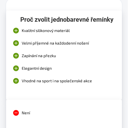
Proč zvolit jednobarevné řemínky
Kvalitní silikonový materiál
Velmi příjemné na každodenní nošení
Zapínání na přezku
Elegantní design
Vhodné na sport i na společenské akce
Není