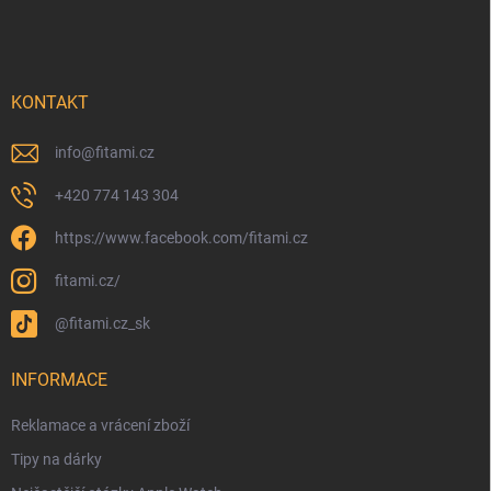
KONTAKT
info
@
fitami.cz
+420 774 143 304
https://www.facebook.com/fitami.cz
fitami.cz/
@fitami.cz_sk
INFORMACE
Reklamace a vrácení zboží
Tipy na dárky