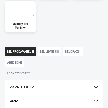
Ozdoby pro
řemínky
Řazení produktů
NEJPRODÁVANĚJŠÍ
NEJLEVNĚJŠÍ
NEJDRAŽŠÍ
ABECEDNĚ
117
položek celkem
ZAVŘÍT FILTR
CENA