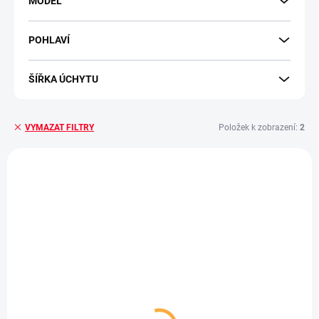
MODEL
POHLAVÍ
ŠÍŘKA ÚCHYTU
Položek k zobrazení:
2
VYMAZAT FILTRY
Výpis produktů