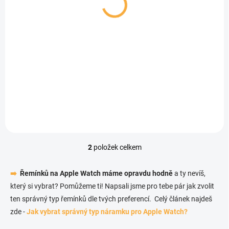
SKLADEM - EXPEDUJEME IHNED
MOMENTÁLNĚ NEDOSTUPNÉ
(1 KS)
Elegantní řemínek pro
Elegantní řemínek pro
Apple Watch v
Apple Watch v
milánském stylu -
milánském stylu -
Červeno-černý
209,30 Kč
Černo-bílý
209,30 Kč
Detail
Detail
2
položek celkem
Ovládací prvky výpisu
➡️
Řemínků na Apple Watch máme opravdu hodně
a ty nevíš,
který si vybrat? Pomůžeme ti! Napsali jsme pro tebe pár jak zvolit
ten správný typ řemínků dle tvých preferencí. Celý článek najdeš
zde -
J
ak vybrat správný typ náramku pro Apple Watch?