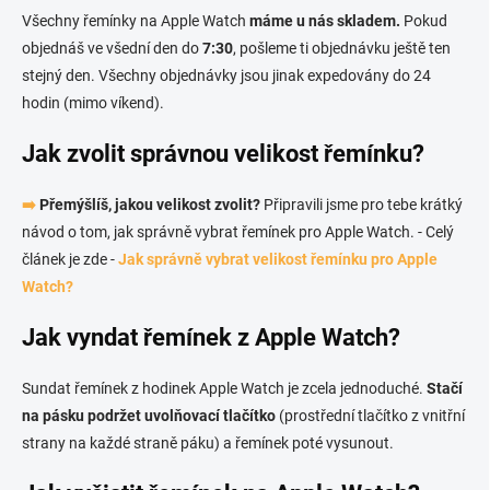
Všechny řemínky na Apple Watch
máme u nás skladem.
Pokud
objednáš ve všední den do
7:30
, pošleme ti objednávku ještě ten
stejný den. Všechny objednávky jsou jinak expedovány do 24
hodin (mimo víkend).
Jak zvolit správnou velikost řemínku?
➡️
Přemýšlíš, jakou velikost zvolit?
Připravili jsme pro tebe krátký
návod o tom, jak správně vybrat řemínek pro Apple Watch. - Celý
článek je zde -
Jak správně vybrat velikost řemínku pro Apple
Watch?
Jak vyndat řemínek z Apple Watch?
Sundat řemínek z hodinek Apple Watch je zcela jednoduché.
Stačí
na pásku podržet uvolňovací tlačítko
(prostřední tlačítko z vnitřní
strany na každé straně páku) a řemínek poté vysunout.