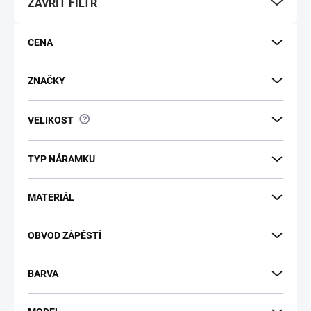
ZAVŘÍT FILTR
CENA
ZNAČKY
?
VELIKOST
TYP NÁRAMKU
MATERIÁL
OBVOD ZÁPĚSTÍ
BARVA