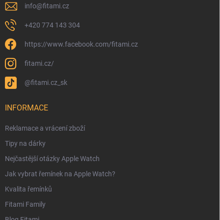
info
@
fitami.cz
+420 774 143 304
https://www.facebook.com/fitami.cz
fitami.cz/
@fitami.cz_sk
INFORMACE
Reklamace a vrácení zboží
Tipy na dárky
Nejčastější otázky Apple Watch
Jak vybrat řemínek na Apple Watch?
Kvalita řemínků
Fitami Family
Blog Fitami