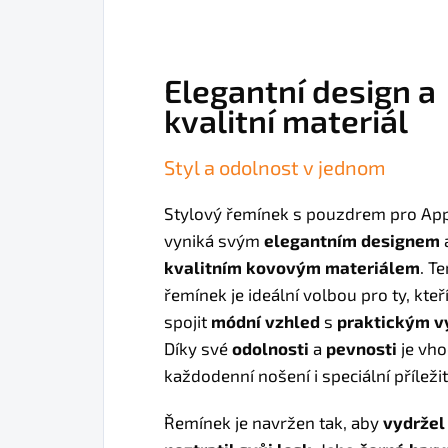
Elegantní design a
kvalitní materiál
Styl a odolnost v jednom
Stylový řemínek s pouzdrem pro Ap
vyniká svým
elegantním designem
kvalitním kovovým materiálem
. T
řemínek je ideální volbou pro ty, kteří
spojit
módní vzhled
s
praktickým v
Díky své
odolnosti
a
pevnosti
je vho
každodenní nošení i speciální příležit
Řemínek je navržen tak, aby
vydržel