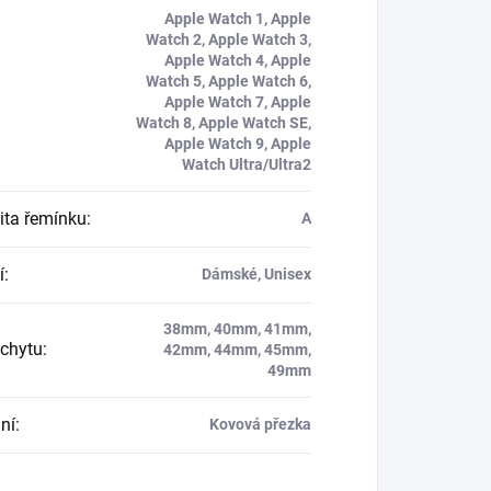
Apple Watch 1, Apple
Watch 2, Apple Watch 3,
Apple Watch 4, Apple
Watch 5, Apple Watch 6,
Apple Watch 7, Apple
Watch 8, Apple Watch SE,
Apple Watch 9, Apple
Watch Ultra/Ultra2
ita řemínku
:
A
í
:
Dámské, Unisex
38mm, 40mm, 41mm,
úchytu
:
42mm, 44mm, 45mm,
49mm
ní
:
Kovová přezka