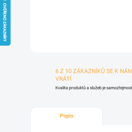
6 Z 10 ZÁKAZNÍKŮ SE K NÁ
VRÁTÍ
Kvalita produktů a služeb je samozřejmost
Popis