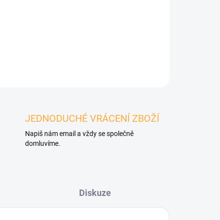
zdrem
JEDNODUCHÉ VRÁCENÍ ZBOŽÍ
Napiš nám email a vždy se společně
domluvíme.
Diskuze