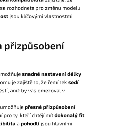
d se rozhodnete pro změnu modelu
nost
jsou klíčovými vlastnostmi
a přizpůsobení
 umožňuje
snadné nastavení délky
 tomu je zajištěno, že řemínek
sedí
stí, aniž by vás omezoval v
ý umožňuje
přesné přizpůsobení
 pro ty, kteří chtějí mít
dokonalý fit
ibilita
a
pohodlí
jsou hlavními