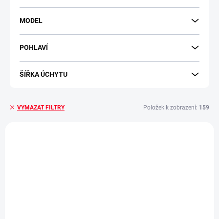
MODEL
POHLAVÍ
ŠÍŘKA ÚCHYTU
Položek k zobrazení:
159
VYMAZAT FILTRY
Výpis produktů
VÝPRODEJ