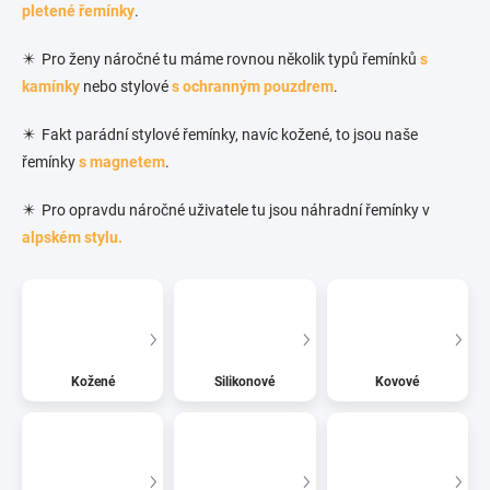
pletené řemínky
.
✴️ Pro ženy náročné tu máme rovnou několik typů řemínků
s
kamínky
nebo stylové
s ochranným pouzdrem
.
✴️ Fakt parádní stylové řemínky, navíc kožené, to jsou naše
řemínky
s magnetem
.
✴️ Pro opravdu náročné uživatele tu jsou náhradní řemínky v
alpském stylu.
Kožené
Silikonové
Kovové