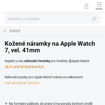
Přejít na obsah
Hledat
Kožené
Kožené náramky na Apple Watch
7, vel. 41mm
Najdeš u nás
náhradní řemínky
pro hodinky ⌚Apple Watch
9
/
Ultra
/
8
/
7
/
SE
/
6
/
5
/
4
/
3
/
2
/
1
.
Náhradní pásky pro Apple Watch máme ve velikostech
49
/
45
/
44
/
42
/
41
/
40
/
38
.
✴️ Na formální události, do práce či na poradu bychom zvolili