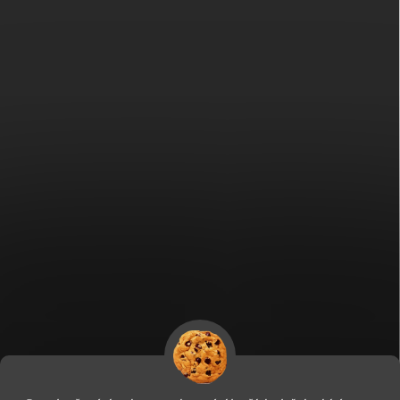
Fitami.sk
Fitami.hu