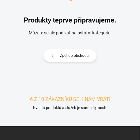
Produkty teprve připravujeme.
Můžete se ale podívat na ostatní kategorie.
Zpět do obchodu
6 Z 10 ZÁKAZNÍKŮ SE K NÁM VRÁTÍ
Kvalita produktů a služeb je samozřejmostí.
Zápatí