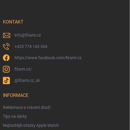
KONTAKT
info
@
fitami.cz
+420 774 143 304
https://www.facebook.com/fitami.cz
fitami.cz/
@fitami.cz_sk
INFORMACE
Reklamace a vrácení zboží
Tipy na dárky
Nejčastější otázky Apple Watch