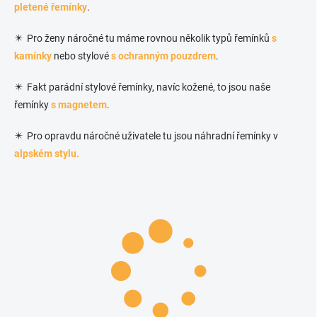
pletené řemínky
.
✴️ Pro ženy náročné tu máme rovnou několik typů řemínků
s
kamínky
nebo stylové
s ochranným pouzdrem
.
✴️ Fakt parádní stylové řemínky, navíc kožené, to jsou naše
řemínky
s magnetem
.
✴️ Pro opravdu náročné uživatele tu jsou náhradní řemínky v
alpském stylu.