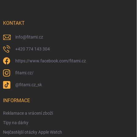
KONTAKT
info
@
fitami.cz
+420 774 143 304
https://www.facebook.com/fitami.cz
fitami.cz/
@fitami.cz_sk
INFORMACE
Reklamace a vrácení zboží
Tipy na dárky
Nejčastější otázky Apple Watch