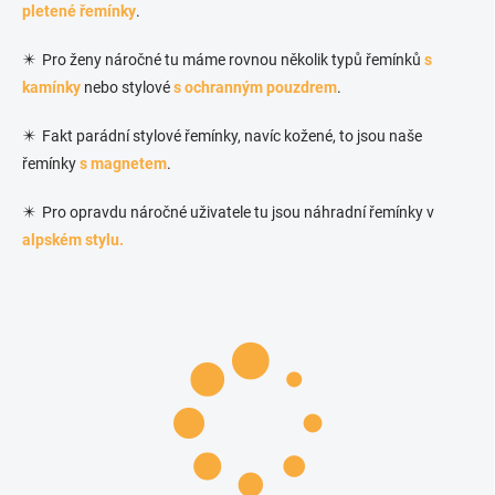
pletené řemínky
.
✴️ Pro ženy náročné tu máme rovnou několik typů řemínků
s
kamínky
nebo stylové
s ochranným pouzdrem
.
✴️ Fakt parádní stylové řemínky, navíc kožené, to jsou naše
řemínky
s magnetem
.
✴️ Pro opravdu náročné uživatele tu jsou náhradní řemínky v
alpském stylu.