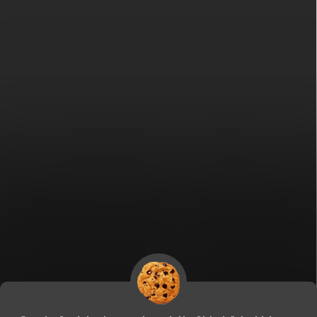
Fitami.sk
Fitami.hu