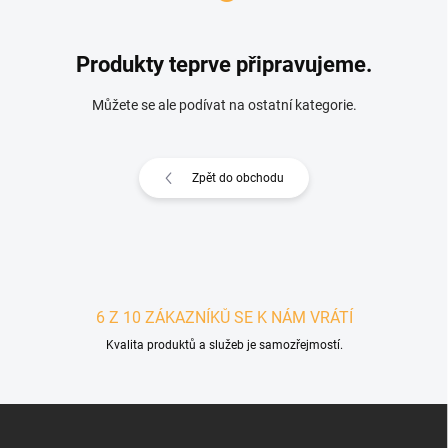
Produkty teprve připravujeme.
Můžete se ale podívat na ostatní kategorie.
Zpět do obchodu
6 Z 10 ZÁKAZNÍKŮ SE K NÁM VRÁTÍ
Kvalita produktů a služeb je samozřejmostí.
Zápatí