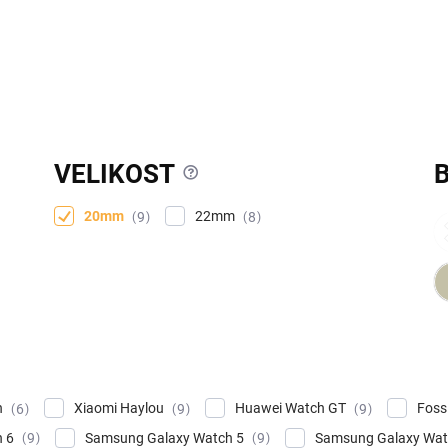
?
VELIKOST
20mm
22mm
9
8
h
Xiaomi Haylou
Huawei Watch GT
Foss
6
9
9
h 6
Samsung Galaxy Watch 5
Samsung Galaxy Wat
9
9