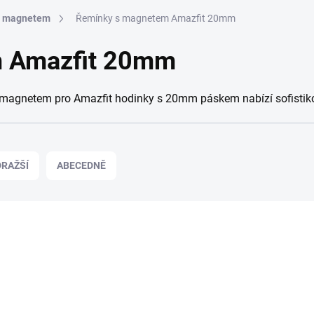
 magnetem
Řemínky s magnetem Amazfit 20mm
m Amazfit 20mm
s magnetem pro Amazfit hodinky s 20mm páskem nabízí sofistik
RAŽŠÍ
ABECEDNĚ