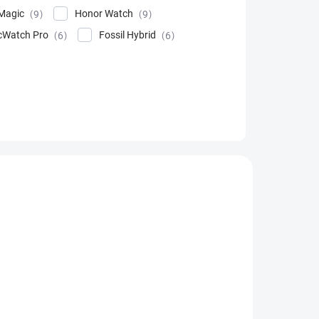
Magic
Honor Watch
9
9
cWatch Pro
Fossil Hybrid
6
6