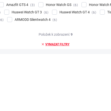
Amazfit GTS 4
Honor Watch GS
Honor Watch 
3
6
Huawei Watch GT 3
Huawei Watch GT 4
Ti
6
6
ARMODD Silentwatch 4
6
6
Položek k zobrazení:
9
VYMAZAT FILTRY