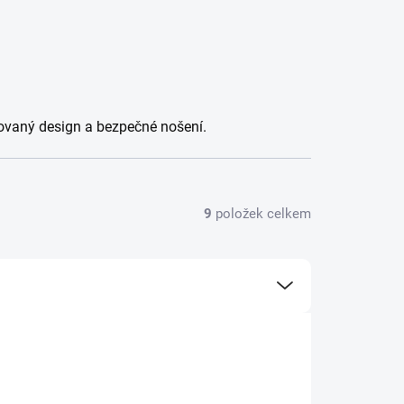
ovaný design a bezpečné nošení.
9
položek celkem