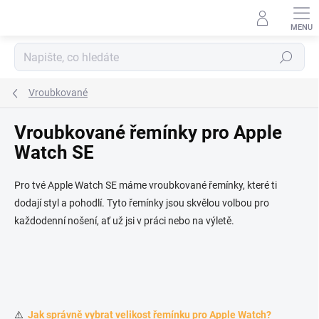
Přejít na obsah
Hledat
Vroubkované
Vroubkované řemínky pro Apple
Watch SE
Pro tvé Apple Watch SE máme vroubkované řemínky, které ti
dodají styl a pohodlí. Tyto řemínky jsou skvělou volbou pro
každodenní nošení, ať už jsi v práci nebo na výletě.
⚠️
Jak správně vybrat velikost řemínku pro Apple Watch?