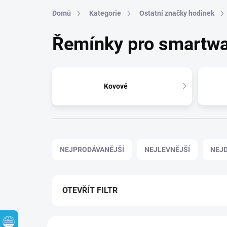
Přejít na obsah
Domů
Kategorie
Ostatní značky hodinek
Řemínky pro smartw
Kovové
Řazení produktů
NEJPRODÁVANĚJŠÍ
NEJLEVNĚJŠÍ
NEJD
OTEVŘÍT FILTR
Výpis produktů