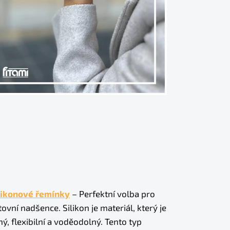
likonové řemínky
– Perfektní volba pro
ovní nadšence. Silikon je materiál, který je
ý, flexibilní a voděodolný. Tento typ