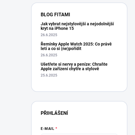
BLOG FITAMI
Jak vybrat nejstylovější a nejodolnější
kryt na iPhone 15
26.6.2025
Řemínky Apple Watch 2025: Co právě
letí a co si (ne)pořídit
26.6.2025
Ušetřete si nervy a peníze: Chraňte
Apple zařízení chytře a stylově
25.6.2025
PŘIHLÁŠENÍ
E-MAIL