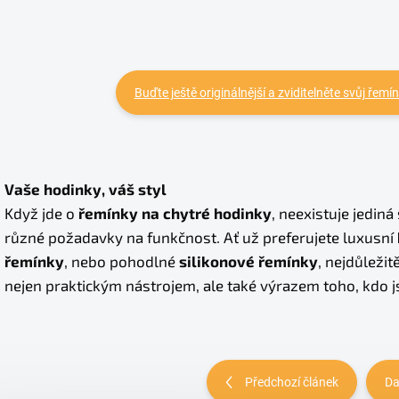
Buďte ještě originálnější a zviditelněte svůj ře
Vaše hodinky, váš styl
Když jde o
řemínky na chytré hodinky
, neexistuje jedin
různé požadavky na funkčnost. Ať už preferujete luxusní
řemínky
, nebo pohodlné
silikonové řemínky
, nejdůležitě
nejen praktickým nástrojem, ale také výrazem toho, kdo j
Předchozí článek
Da