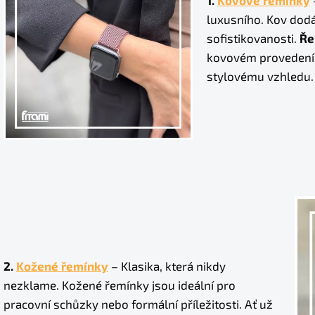
luxusního. Kov dod
sofistikovanosti.
Ře
kovovém provedení j
stylovému vzhledu.
2.
Kožené řemínky
– Klasika, která nikdy
nezklame. Kožené řemínky jsou ideální pro
pracovní schůzky nebo formální příležitosti. Ať už