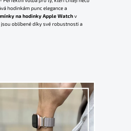
ává hodinkám punc elegance a
mínky na hodinky Apple Watch
v
sou oblíbené díky své robustnosti a