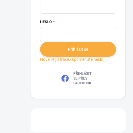
HESLO
Přihlásit se
Nová registrace
Zapomenuté heslo
PŘIHLÁSIT
SE PŘES
FACEBOOK