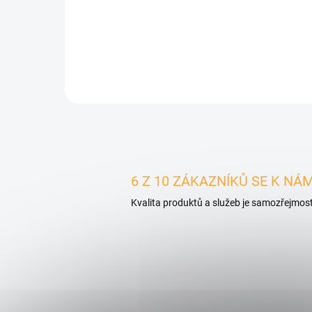
99 Kč
od
Detail
6 Z 10 ZÁKAZNÍKŮ SE K NÁM
Kvalita produktů a služeb je samozřejmost