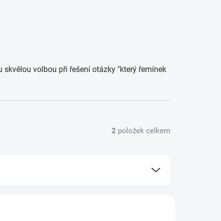
skvělou volbou při řešení otázky "který řemínek
2
položek celkem