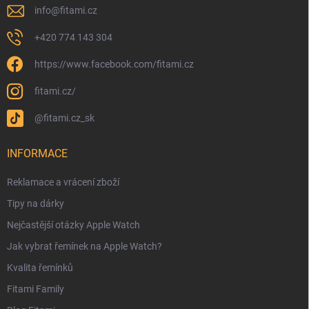
info
@
fitami.cz
+420 774 143 304
https://www.facebook.com/fitami.cz
fitami.cz/
@fitami.cz_sk
INFORMACE
Reklamace a vrácení zboží
Tipy na dárky
Nejčastější otázky Apple Watch
Jak vybrat řemínek na Apple Watch?
Kvalita řemínků
Fitami Family