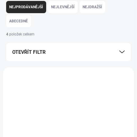
NEJPRODÁVANĚJŠÍ
NEJLEVNĚJŠÍ
NEJDRAŽŠÍ
ABECEDNĚ
4
položek celkem
OTEVŘÍT FILTR
Výpis produktů
VÝPRODEJ