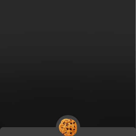
Fitami.sk
Fitami.hu