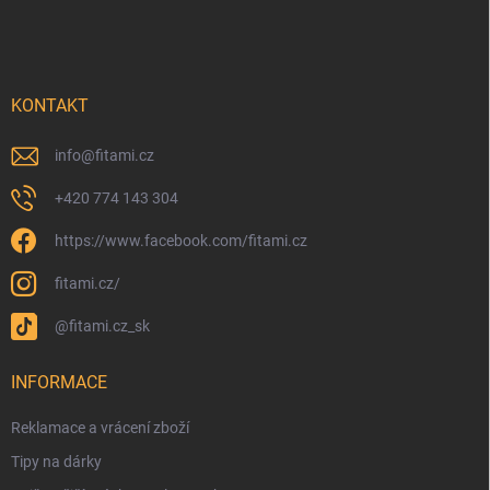
KONTAKT
info
@
fitami.cz
+420 774 143 304
https://www.facebook.com/fitami.cz
fitami.cz/
@fitami.cz_sk
INFORMACE
Reklamace a vrácení zboží
Tipy na dárky