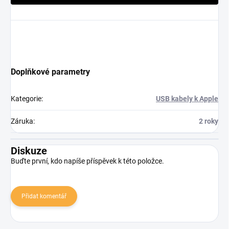
Doplňkové parametry
Kategorie
:
USB kabely k Apple
Záruka
:
2 roky
Diskuze
Buďte první, kdo napíše příspěvek k této položce.
Přidat komentář