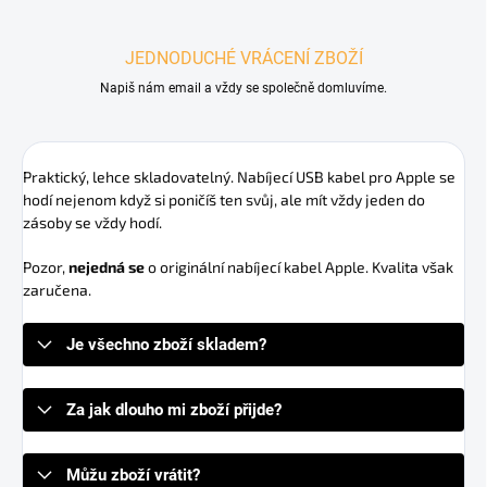
JEDNODUCHÉ VRÁCENÍ ZBOŽÍ
Napiš nám email a vždy se společně domluvíme.
Praktický, lehce skladovatelný. Nabíjecí USB kabel pro Apple se
hodí nejenom když si poničíš ten svůj, ale mít vždy jeden do
zásoby se vždy hodí.
Pozor,
nejedná se
o originální nabíjecí kabel Apple. Kvalita však
zaručena.
Je všechno zboží skladem?
Za jak dlouho mi zboží přijde?
Můžu zboží vrátit?