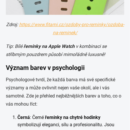
Zdroj:
https://www.fitami.cz/ozdoby-pro-reminky/ozdoba-
na-reminek/
Tip: Bílé
řemínky na Apple Watch
v kombinaci se
stříbrným pouzdrem působí mimořádně luxusně!
Význam barev v psychologii
Psychologové tvrdí, že každá barva má své specifické
významy a může ovlivnit nejen vaše okolí, ale i vás
samotné. Zde je přehled nejběžnějších barev a toho, co o
vás mohou říct:
Černá
: Černé
řemínky na chytré hodinky
symbolizují eleganci, sílu a profesionalitu. Jsou