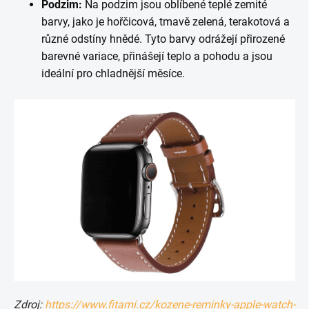
Podzim:
Na podzim jsou oblíbené teplé zemité
barvy, jako je hořčicová, tmavě zelená, terakotová a
různé odstíny hnědé. Tyto barvy odrážejí přirozené
barevné variace, přinášejí teplo a pohodu a jsou
ideální pro chladnější měsíce.
Zdroj:
https://www.fitami.cz/kozene-reminky-apple-watch-