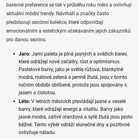
barevné preference se tak v průběhu roku mění a ovlivňují
aktuální módní trendy. Návrháři a značky často
představují sezónní kolekce, které odpovídají
emocionálním a estetickým očekáváním jejich zákazníků
pro danou sezónu.
Jaro:
Jarní paleta je plná jasných a svěžích barev,
které odrážejí nové začátky, růst a optimismus.
Pastelové barvy, jako je světle růžová, blankytně
modrá, mátově zelená a jemně žlutá, jsou v tomto
ročním období oblíbené, protože jsou spojovány s
jasem a čistotou.
Léto:
V letních měsících převládají jasné a veselé
barvy, které odrážejí energii a vitalitu. Barvy jako
jasně modrá, zářivě oranžová a sytě žlutá jsou proto
běžné. Tento výběr odráží slunečné dny a pozitivně
ovlivňuje náladu.