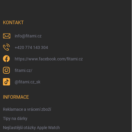
KONTAKT
info
@
fitami.cz
+420 774 143 304
https://www.facebook.com/fitami.cz
fitami.cz/
@fitami.cz_sk
INFORMACE
Reklamace a vrácení zboží
Tipy na dárky
Nejčastější otázky Apple Watch