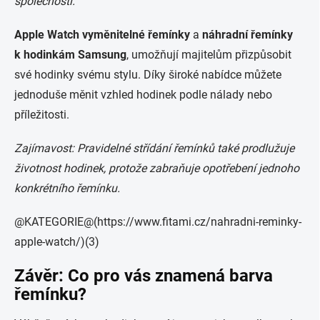
společnosti.
Apple Watch vyměnitelné řemínky
a
náhradní řemínky
k hodinkám Samsung
, umožňují majitelům přizpůsobit
své hodinky svému stylu. Díky široké nabídce můžete
jednoduše měnit vzhled hodinek podle nálady nebo
příležitosti.
Zajímavost: Pravidelné střídání řemínků také prodlužuje
životnost hodinek, protože zabraňuje opotřebení jednoho
konkrétního řemínku.
@KATEGORIE@(https://www.fitami.cz/nahradni-reminky-
apple-watch/)(3)
Závěr: Co pro vás znamená barva
řemínku?