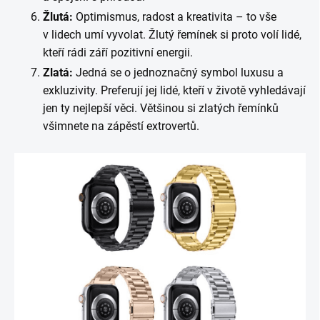
Žlutá:
Optimismus, radost a kreativita – to vše
v lidech umí vyvolat. Žlutý řemínek si proto volí lidé,
kteří rádi září pozitivní energii.
Zlatá:
Jedná se o jednoznačný symbol luxusu a
exkluzivity. Preferují jej lidé, kteří v životě vyhledávají
jen ty nejlepší věci. Většinou si zlatých řemínků
všimnete na zápěstí extrovertů.