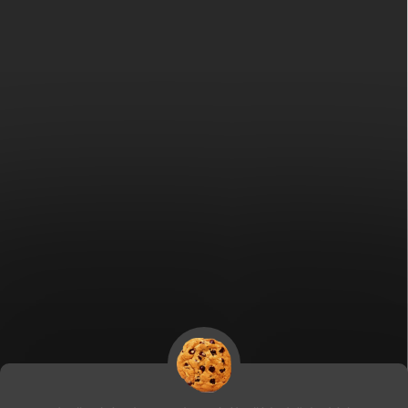
Fitami.sk
Fitami.hu