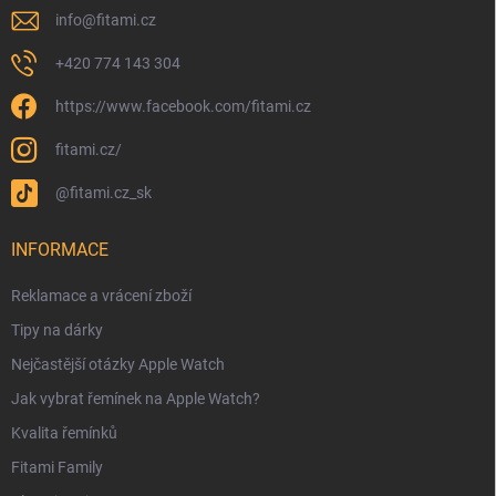
info
@
fitami.cz
+420 774 143 304
https://www.facebook.com/fitami.cz
fitami.cz/
@fitami.cz_sk
INFORMACE
Reklamace a vrácení zboží
Tipy na dárky
Nejčastější otázky Apple Watch
Jak vybrat řemínek na Apple Watch?
Kvalita řemínků
Fitami Family