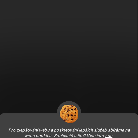
Fitami.sk
Fitami.hu
Pro zlepšování webu a poskytování lepších služeb sbíráme na
webu cookies. Souhlasíš s tím? Více info
zde
.