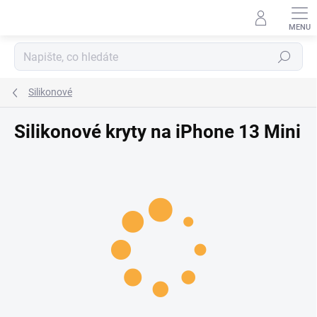
Přejít na obsah
Hledat
Silikonové
Silikonové kryty na iPhone 13 Mini