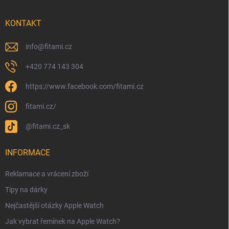
KONTAKT
info
@
fitami.cz
+420 774 143 304
https://www.facebook.com/fitami.cz
fitami.cz/
@fitami.cz_sk
INFORMACE
Reklamace a vrácení zboží
Tipy na dárky
Nejčastější otázky Apple Watch
Jak vybrat řemínek na Apple Watch?