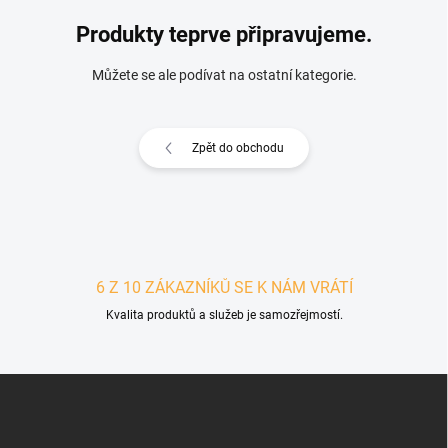
Produkty teprve připravujeme.
Můžete se ale podívat na ostatní kategorie.
Zpět do obchodu
6 Z 10 ZÁKAZNÍKŮ SE K NÁM VRÁTÍ
Kvalita produktů a služeb je samozřejmostí.
Zápatí