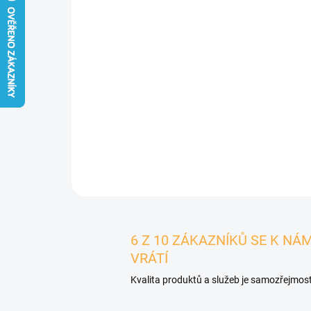
6 Z 10 ZÁKAZNÍKŮ SE K NÁ
VRÁTÍ
Kvalita produktů a služeb je samozřejmost