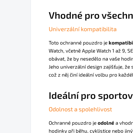
Vhodné pro všech
Univerzální kompatibilita
Toto ochranné pouzdro je
kompatibi
Watch, včetně Apple Watch 1 až 9, SE
obávat, že by nesedělo na vaše hodi
Jeho univerzální design zajišťuje, že 
což z něj činí ideální volbu pro každ
Ideální pro sportov
Odolnost a spolehlivost
Ochranné pouzdro je
odolné
a vhodné
hodinky při běhu, cyklistice nebo jin