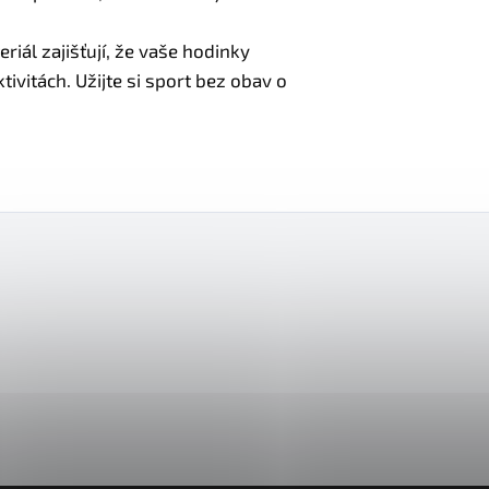
riál zajišťují, že vaše hodinky
tivitách. Užijte si sport bez obav o