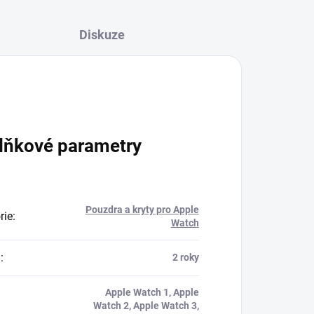
Diskuze
lňkové parametry
Pouzdra a kryty pro Apple
rie
:
Watch
a
:
2 roky
Apple Watch 1, Apple
Watch 2, Apple Watch 3,