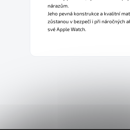
nárazům.
Jeho pevná konstrukce a kvalitní mate
zůstanou v bezpečí i při náročných ak
své Apple Watch.