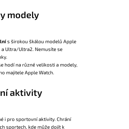
ny modely
lní
s širokou škálou modelů Apple
 a Ultra/Ultra2. Nemusíte se
nky.
se hodí na různé velikosti a modely,
ého majitele Apple Watch.
ní aktivity
 i pro sportovní aktivity. Chrání
ých sportech, kde může dojít k