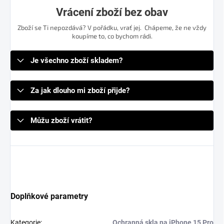
Vrácení zboží bez obav
Zboží se Ti nepozdává? V pořádku, vrať jej. Chápeme, že ne vždy
koupíme to, co bychom rádi.
Je všechno zboží skladem?
Za jak dlouho mi zboží přijde?
Můžu zboží vrátit?
Doplňkové parametry
Kategorie
:
Ochranná skla na iPhone 15 Pro