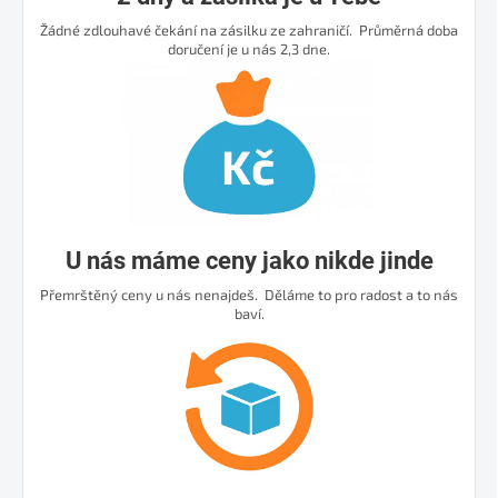
Žádné zdlouhavé čekání na zásilku ze zahraničí. Průměrná doba
doručení je u nás 2,3 dne.
U nás máme ceny jako nikde jinde
Přemrštěný ceny u nás nenajdeš. Děláme to pro radost a to nás
baví.