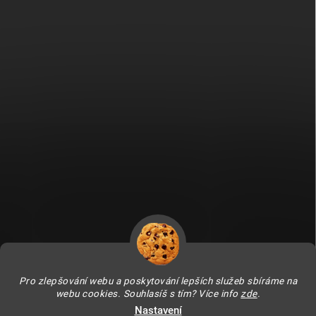
Fitami.sk
Fitami.hu
Pro zlepšování webu a poskytování lepších služeb sbíráme na
webu cookies. Souhlasíš s tím? Více info
zde
.
Nastavení
Copyright 2026
FITAMI.cz
. Všechna práva vyhrazena.
Upravit nastavení