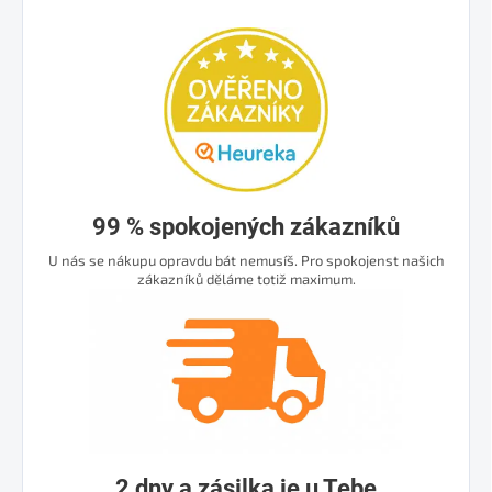
99 % spokojených zákazníků
U nás se nákupu opravdu bát nemusíš. Pro spokojenst našich
zákazníků děláme totiž maximum.
2 dny a zásilka je u Tebe