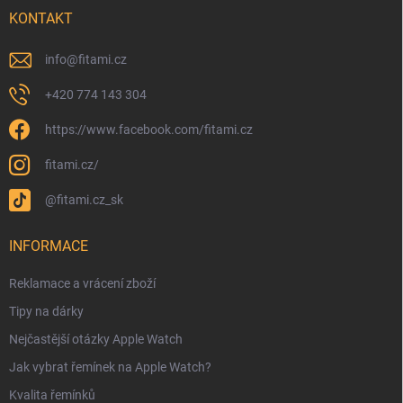
KONTAKT
info
@
fitami.cz
+420 774 143 304
https://www.facebook.com/fitami.cz
fitami.cz/
@fitami.cz_sk
INFORMACE
Reklamace a vrácení zboží
Tipy na dárky
Nejčastější otázky Apple Watch
Jak vybrat řemínek na Apple Watch?
Kvalita řemínků