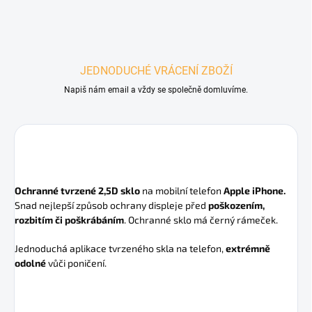
JEDNODUCHÉ VRÁCENÍ ZBOŽÍ
Napiš nám email a vždy se společně domluvíme.
Ochranné tvrzené 2,5D sklo
na mobilní telefon
Apple iPhone.
Snad nejlepší způsob ochrany displeje před
poškozením,
rozbitím či poškrábáním
. Ochranné sklo má černý rámeček.
Jednoduchá aplikace tvrzeného skla na telefon,
extrémně
odolné
vůči poničení.