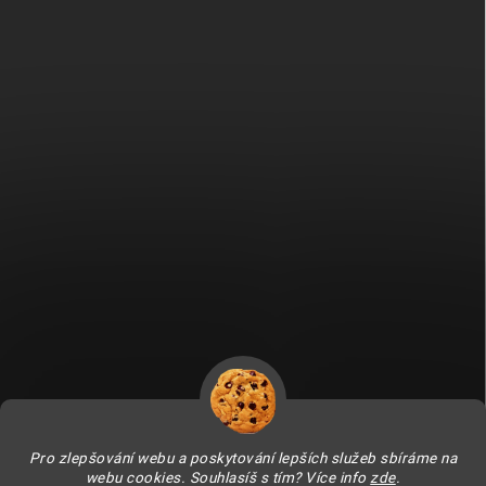
Fitami.sk
Fitami.hu
Pro zlepšování webu a poskytování lepších služeb sbíráme na
webu cookies. Souhlasíš s tím? Více info
zde
.