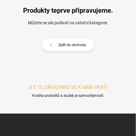
Produkty teprve připravujeme.
Můžete se ale podívat na ostatní kategorie.
Zpět do obchodu
6 Z 10 ZÁKAZNÍKŮ SE K NÁM VRÁTÍ
Kvalita produktů a služeb je samozřejmostí.
Zápatí