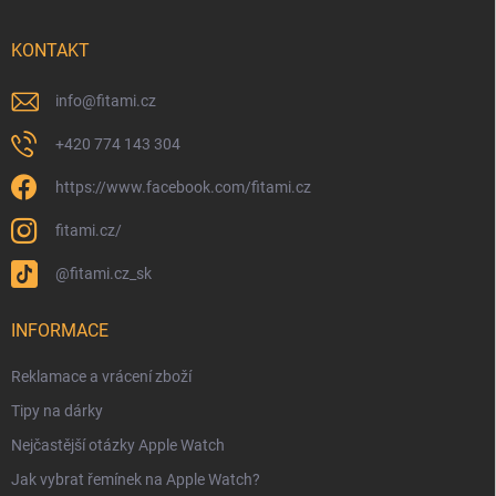
KONTAKT
info
@
fitami.cz
+420 774 143 304
https://www.facebook.com/fitami.cz
fitami.cz/
@fitami.cz_sk
INFORMACE
Reklamace a vrácení zboží
Tipy na dárky
Nejčastější otázky Apple Watch
Jak vybrat řemínek na Apple Watch?