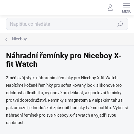
Přejít na obsah
Hledat
Niceboy
Náhradní řemínky pro Niceboy X-
fit Watch
Změň svůj styl s náhradními řemínky pro Niceboy X-fit Watch.
Nabízíme kožené řemínky pro sofistikovaný look, silikonové pro
odolnost a flexibilitu, nylonové pro lehkost, a sportovní řemínky
pro tvé dobrodružství. Řemínky s magnetem a v alpském tahu ti
pak umožní jednoduše přizpůsobit hodinky tvému outfitu. Vyber si
náhradní řemínek pro své Niceboy X-fit Watch a vyjadři svou
osobnost.