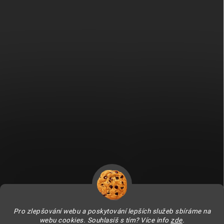
Fitami.sk
Fitami.hu
Pro zlepšování webu a poskytování lepších služeb sbíráme na
webu cookies. Souhlasíš s tím? Více info
zde
.