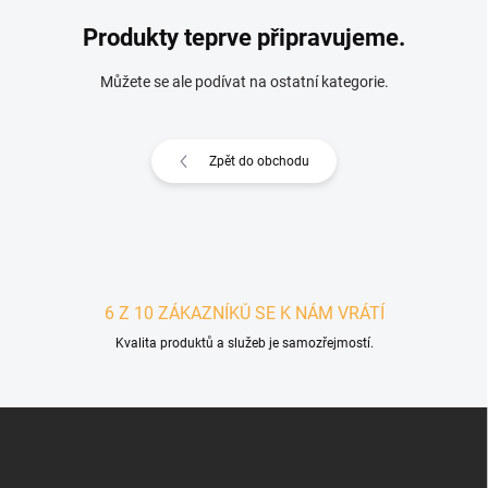
Produkty teprve připravujeme.
Můžete se ale podívat na ostatní kategorie.
Zpět do obchodu
6 Z 10 ZÁKAZNÍKŮ SE K NÁM VRÁTÍ
Kvalita produktů a služeb je samozřejmostí.
Zápatí