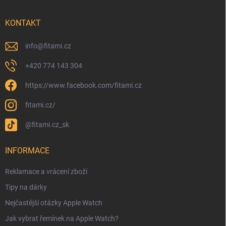
KONTAKT
info
@
fitami.cz
+420 774 143 304
https://www.facebook.com/fitami.cz
fitami.cz/
@fitami.cz_sk
INFORMACE
Reklamace a vrácení zboží
Tipy na dárky
Nejčastější otázky Apple Watch
Jak vybrat řemínek na Apple Watch?