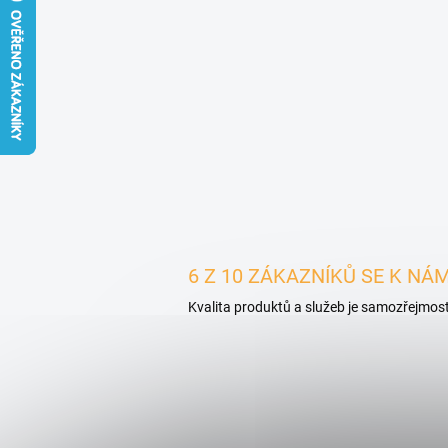
6 Z 10 ZÁKAZNÍKŮ SE K NÁM
Kvalita produktů a služeb je samozřejmost