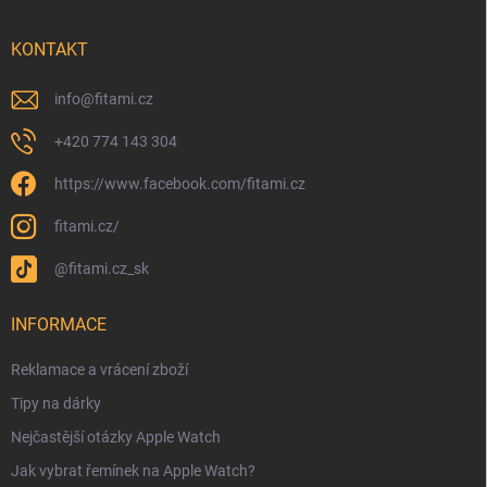
KONTAKT
info
@
fitami.cz
+420 774 143 304
https://www.facebook.com/fitami.cz
fitami.cz/
@fitami.cz_sk
INFORMACE
Reklamace a vrácení zboží
Tipy na dárky
Nejčastější otázky Apple Watch
Jak vybrat řemínek na Apple Watch?