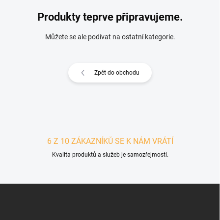
Produkty teprve připravujeme.
Můžete se ale podívat na ostatní kategorie.
Zpět do obchodu
6 Z 10 ZÁKAZNÍKŮ SE K NÁM VRÁTÍ
Kvalita produktů a služeb je samozřejmostí.
Zápatí