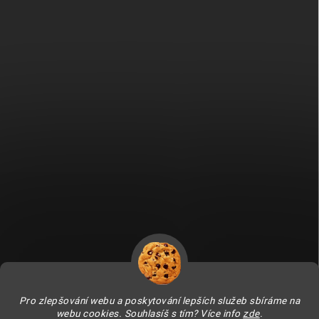
Fitami.sk
Fitami.hu
Pro zlepšování webu a poskytování lepších služeb sbíráme na
webu cookies. Souhlasíš s tím? Více info
zde
.