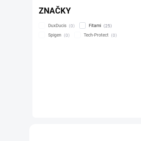
ZNAČKY
DuxDucis
Fitami
0
25
Spigen
Tech-Protect
0
0
Výpis produktů