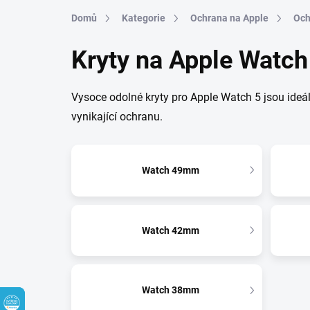
Přejít na obsah
Domů
Kategorie
Ochrana na Apple
Och
Kryty na Apple Watch
Vysoce odolné kryty pro Apple Watch 5 jsou ideál
vynikající ochranu.
Watch 49mm
Watch 42mm
Watch 38mm