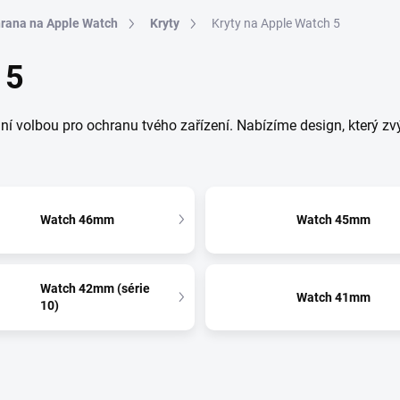
rana na Apple Watch
Kryty
Kryty na Apple Watch 5
 5
ní volbou pro ochranu tvého zařízení. Nabízíme design, který zv
Watch 46mm
Watch 45mm
Watch 42mm (série
Watch 41mm
10)