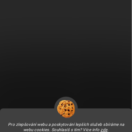
Fitami.sk
Fitami.hu
Pro zlepšování webu a poskytování lepších služeb sbíráme na
webu cookies. Souhlasíš s tím? Více info
zde
.