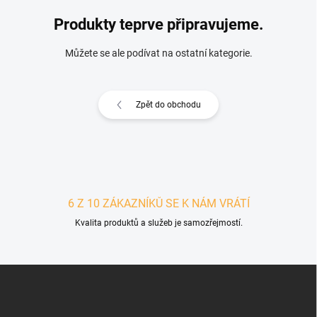
Produkty teprve připravujeme.
Můžete se ale podívat na ostatní kategorie.
Zpět do obchodu
6 Z 10 ZÁKAZNÍKŮ SE K NÁM VRÁTÍ
Kvalita produktů a služeb je samozřejmostí.
Zápatí