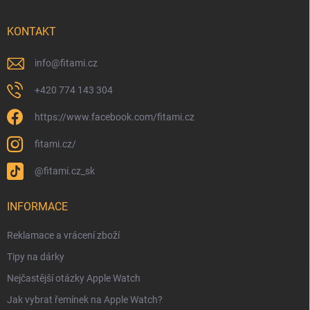
KONTAKT
info
@
fitami.cz
+420 774 143 304
https://www.facebook.com/fitami.cz
fitami.cz/
@fitami.cz_sk
INFORMACE
Reklamace a vrácení zboží
Tipy na dárky
Nejčastější otázky Apple Watch
Jak vybrat řemínek na Apple Watch?