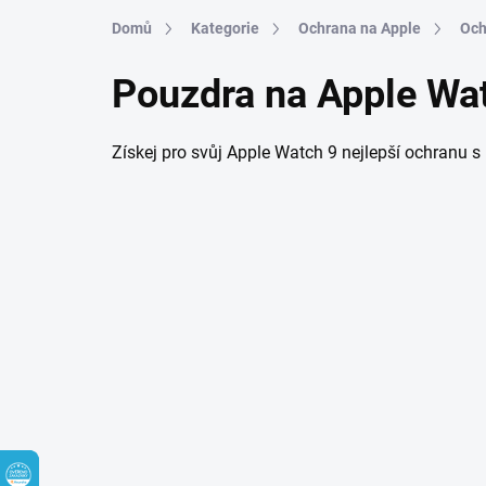
Přejít na obsah
Domů
Kategorie
Ochrana na Apple
Och
Pouzdra na Apple Wa
Získej pro svůj Apple Watch 9 nejlepší ochranu s