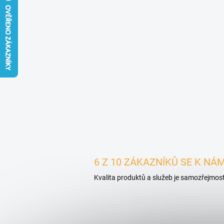
6 Z 10 ZÁKAZNÍKŮ SE K NÁM
Kvalita produktů a služeb je samozřejmost