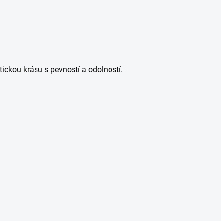
tickou krásu s pevností a odolností.