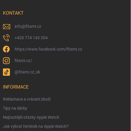
KONTAKT
info
@
fitami.cz
+420 774 143 304
https://www.facebook.com/fitami.cz
fitami.cz/
@fitami.cz_sk
INFORMACE
Reklamace a vrácení zboží
Tipy na dárky
Nejčastější otázky Apple Watch
Jak vybrat řemínek na Apple Watch?