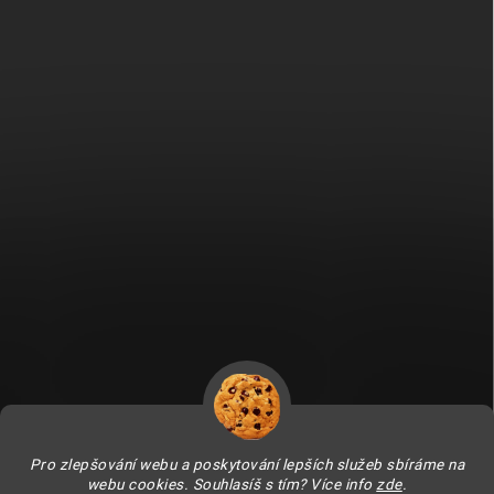
Fitami.sk
Fitami.hu
Pro zlepšování webu a poskytování lepších služeb sbíráme na
webu cookies. Souhlasíš s tím? Více info
zde
.