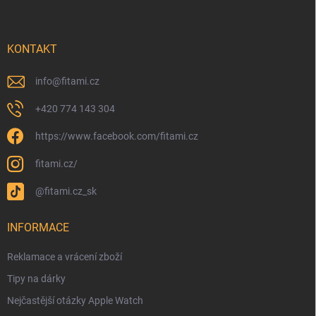
KONTAKT
info
@
fitami.cz
+420 774 143 304
https://www.facebook.com/fitami.cz
fitami.cz/
@fitami.cz_sk
INFORMACE
Reklamace a vrácení zboží
Tipy na dárky
Nejčastější otázky Apple Watch