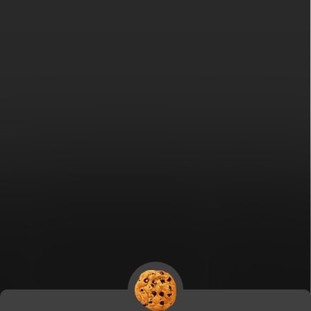
Fitami.sk
Fitami.hu