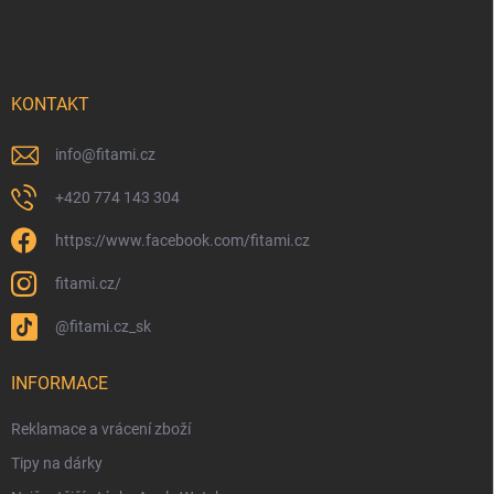
KONTAKT
info
@
fitami.cz
+420 774 143 304
https://www.facebook.com/fitami.cz
fitami.cz/
@fitami.cz_sk
INFORMACE
Reklamace a vrácení zboží
Tipy na dárky